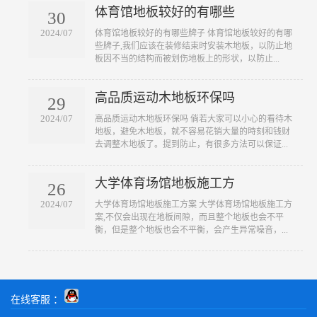
体育馆地板较好的有哪些
30
2024/07
​体育馆地板较好的有哪些牌子 体育馆地板较好的有哪
些牌子,我们应该在装修结束时安装木地板，以防止地
板因不当的结构而被划伤地板上的形状，以防止...
高品质运动木地板环保吗
29
2024/07
​高品质运动木地板环保吗 倘若大家可以小心的看待木
地板，避免木地板，就不容易花销大量的時刻和钱财
去调整木地板了。提到防止，有很多方法可以保证...
大学体育场馆地板施工方
26
2024/07
​大学体育场馆地板施工方案 大学体育场馆地板施工方
案,不仅会出现在地板间隙，而且整个地板也会不平
衡，但是整个地板也会不平衡，会产生异常噪音，...
在线客服 ：