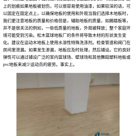
上的划痕如果地板被划伤，可以很容易使用油漆，如果较深的话，可
以固定在固定点上，以确保地板的使用和外观当我们选择木地板时，
我们更注意地板的质量和价格但是，辅助地板的质量，如踢踏板等，
并不是很关注的例如，一些低质量的地板，外观被释放；整个家庭环
境可能受到污染。松木篮球地板厂的条件将导致木材的形状发生变
化。建议在运动木地板上使用水溶性特殊洗涤剂。检查管道和阀门在
房间里泄漏。如果发生渗漏，地板应及时处理，然后铺设。它的良好
弹性可以通过铺设广泛的室内篮球场、壁球场和其他舞蹈塑料地板或
pvc地板来减少运动员的疲劳。事实上。