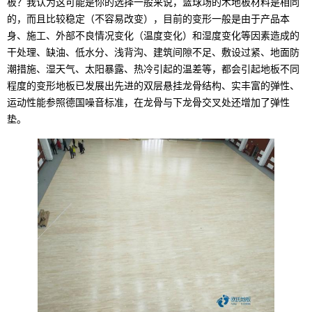
板？我认为这可能是你的选择一般来说，篮球场的木地板材料是相同
的，而且比较稳定（不容易改变），目前的变形一般是由于产品本
身、施工、外部不良情况变化（温度变化）和湿度变化等因素造成的
干处理、缺油、低水分、浅背沟、建筑间隙不足、敷设过紧、地面防
潮措施、湿天气、太阳暴露、热冷引起的温差等，都会引起地板不同
程度的变形地板已发展出先进的双层悬挂龙骨结构、实丰富的弹性、
运动性能参照德国噪音标准，在龙骨与下龙骨交叉处还增加了弹性
垫。