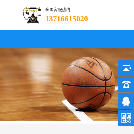
全国客服热线
13716615020