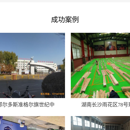
成功案例
鄂尔多斯准格尔旗世纪中
湖南长沙雨花区78号