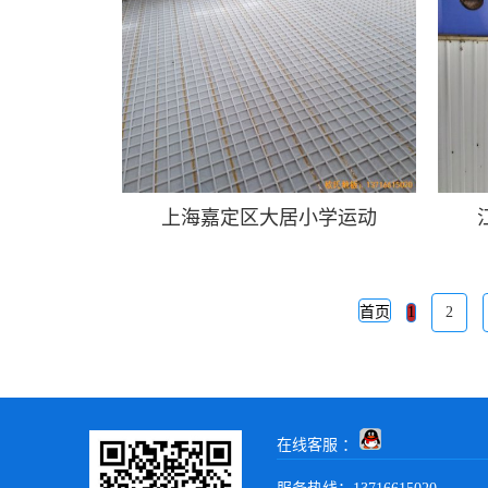
上海嘉定区大居小学运动
首页
1
2
在线客服 ：