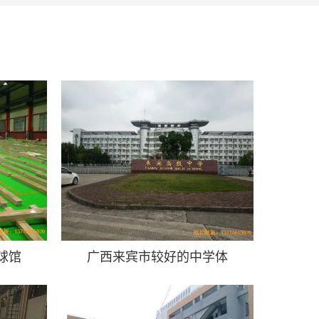
球馆
广西来宾市较好的中学体