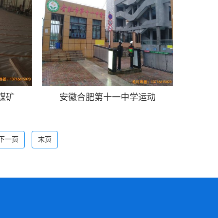
煤矿
安徽合肥第十一中学运动
下一页
末页