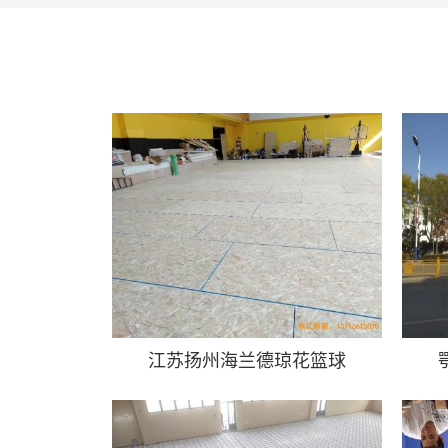
江苏扬州海兰德琼花篮球