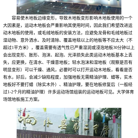
容易使木地板边缘变形，导致木地板变形影响木地板使用的一个
大因素是，运动木地板会严重影响其使用时间，因此我们希望改进运
动木地板的使用，或毛绒地板的安装方法，应避免龙骨和毛绒地板过
湿动物、意外洒水、及时清除、覆盖地毯以上的地板等不应太大（不
超过1平方米），覆盖需要有透气性已严重湿润或浸泡地板30分钟以上
会出现变形、胀形、泡沫、起泡、光泽损失此类运动木地板基本上丢
失，应更换，在清水、干燥意地板；轻水泡沫和湿地板（观察是否有
明显变形）可以干燥、通风，必要时可以打开运动木地板，看看是否
有水，好后，会减少缺陷程度，加强地板无需精油护理、蜡等，实木
地板好不要打蜡（除实木外）、精油护理，要在地板修复后（一般经
过1-2个月的精油护理）许多运动场馆组装的运动地板可见。大学体育
场馆地板施工方案。