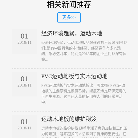
相关新闻推荐
更多>>
经济环境趋紧，运动木地
01
2018/11
​经济环境趋紧，运动木地板品牌建设刻不容缓 如今我
们1是有中国特色的市场经济，经济竞争有多么残
酷，想必这几年，特别是2018年的企业主们都深有体
会...
PVC运动地板与实木运动地
01
2018/11
​PVC运动地板与实木运动地板比，哪家强? PVC运动
地板的主要原料是聚氯乙烯，聚氯乙烯是环保无毒的
可再生资源，它早已大量的使用在人们的日常生活
中，...
运动木地板的维护秘笈
01
2018/11
​运动木地板的维护秘笈 随着生活节奏的加快和工作压
力的增加，越来越多的人意识到了健康的重要性，在