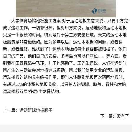
大学体育场馆地板施工方案,对于运动地板生意来说，只要甲方完
成了这项工作，一切都很棒。但对甲方来说，运动地板和运动木地板
只是一个很长的时间。特别是对于第三方安装建筑，未来的运动木地
板服务是非常糟糕的。因为多年以后，运动木地板的问题，或者翻
新，或者维修，谁找到了？运动木地板的每个顾客都被归档了，他们
自己的产品，他们自己的安装，多年后也可以在座位、、等方面。看
到我在田野舞蹈中飞翔，儿子也感动了。王先生还说，人们在运动时
所产生的冲动量会对地板造成振动，所以我们使用专业的运动楼板，
运动楼板的结构具有吸振作用，即当人体跳到地板再次落回地板时，
有超过53%的体积被地板吸收，以保护人的脚踝、膝盖、脊柱和大脑
运动楼板双层/多层/主龙骨结构。
上一篇：
运动篮球地板牌子
下一篇：没有了