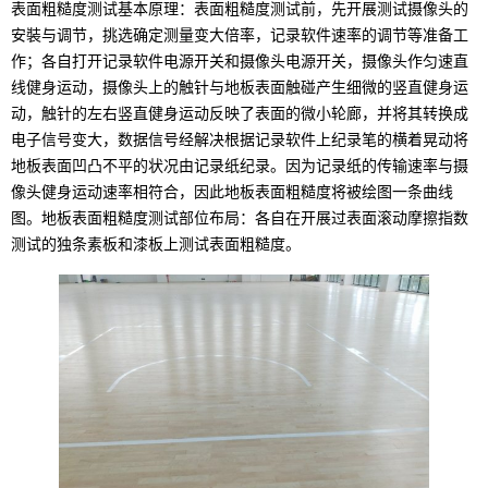
表面粗糙度测试基本原理：表面粗糙度测试前，先开展测试摄像头的
安裝与调节，挑选确定测量变大倍率，记录软件速率的调节等准备工
作；各自打开记录软件电源开关和摄像头电源开关，摄像头作匀速直
线健身运动，摄像头上的触针与地板表面触碰产生细微的竖直健身运
动，触针的左右竖直健身运动反映了表面的微小轮廊，并将其转换成
电子信号变大，数据信号经解决根据记录软件上纪录笔的横着晃动将
地板表面凹凸不平的状况由记录纸纪录。因为记录纸的传输速率与摄
像头健身运动速率相符合，因此地板表面粗糙度将被绘图一条曲线
图。地板表面粗糙度测试部位布局：各自在开展过表面滚动摩擦指数
测试的独条素板和漆板上测试表面粗糙度。