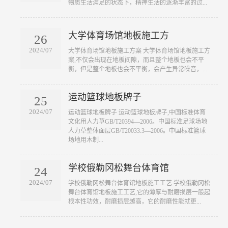
物质生活满足的状态下，精神生活的逐渐丰富的过...
大学体育场馆地板施工方
26
2024/07
​大学体育场馆地板施工方案 大学体育场馆地板施工方
案,不仅会出现在地板间隙，而且整个地板也会不平
衡，但是整个地板也会不平衡，会产生异常噪音，...
运动篮球地板牌子
25
2024/07
​运动篮球地板牌子 运动篮球地板牌子,中国标准体育
文化用人力草GB/T20394—2006。中国标准足球场地
人力草整体面层GB/T20033.3—2006。中国标准篮球
场地用木制...
学校俄勒冈松舞台体育馆
24
2024/07
​学校俄勒冈松舞台体育馆地板施工工艺 学校俄勒冈松
舞台体育馆地板施工工艺,它的薄厚与耐磨损层一般起
根本性功效，耐磨损层越高，它的耐磨性能就更...