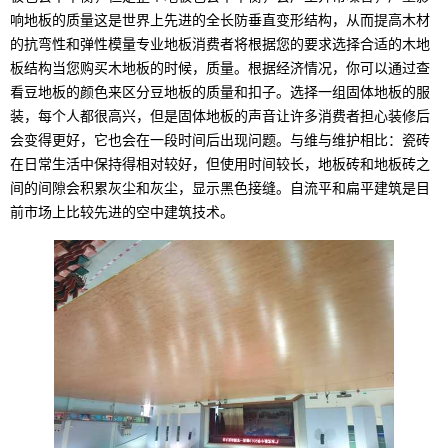
响地板的质量这是世界上先进的全长防垂直变形结构，从而提高木材
的抗弯性和弹性模量专业地板消费者将根据您的要求选择合适的木地
板结构当您购买木地板的时候，质量。根据经济情况，你可以通过查
看豆地板的颜色来区分豆地板的质量和扣子。选择一组固体地板的服
装，每个人都很高兴，但是固体地板的声音让许多消费者担心装修后
会变得更好，它也会在一段时间后出现问题。与维与维护相比：瓷砖
在日常生活中保持得相对较好，但使用时间较长，地板砖和地板砖之
间的间隙会积累灰尘和灰尘，显示黑色接缝。自流平和扁平建筑是目
前市场上比较先进的空中建筑技术。