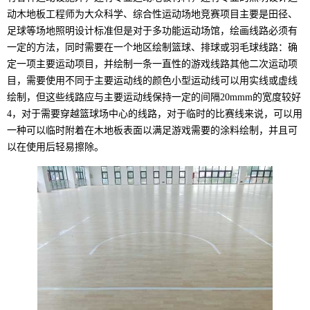
动木地板工程师为大众科学、综合性运动场地竞赛项目主要是田径、
足球等场地照明设计标准但是对于多功能运动场馆，绘画线路必须有
一定的方法，同时需要在一个地区绘制篮球、排球或羽毛球线路：确
定一项主要运动项目，并绘制一条一直性的游戏线路其他二次运动项
目，需要使用不同于主要运动线的颜色小型运动线可以用实线或虚线
绘制，但这些线路应与主要运动线保持一定的间隔20mmm的宽度较好
4，对于需要穿越篮球场中心的线路，对于临时的比赛线来说，可以用
一种可以临时附着在木地板表面以满足游戏需要的涂料绘制，并且可
以在使用后轻易擦除。