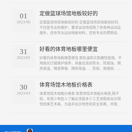
定做篮球场馆地板较好的
01
2023/06
​定做篮球场馆地板较好的 定做篮球场馆地板较好的,
不仅是专业的维护，要求运动场馆除了有各种运动设
施外，还有专业运动地板材料，还有专业的照明设...
好看的体育地板哪里便宜
31
2023/05
​好看的体育地板哪里便宜 颜色温和又耐磨性能强，不
用抛光打蜡维护保养，具备优良的防水、防腐蚀、隔
热保温、隔音降噪、隔热保温、、防蛀、绝缘层、...
体育场馆木地板价格表
30
2023/05
​体育场馆木地板价格表 体育场馆木地板价格表,殊不
知，非常少有些人了解必须是多少工艺流程来出示视
觉效果艺术美，为选手出示特性和安全系数，并授...