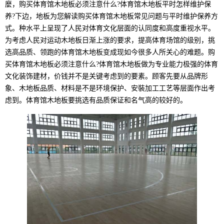
麼，购买体育馆木地板必须注意什么?体育馆木地板平时怎样维护保
养?下边，地板为您解读购买体育馆木地板常见问题与平时维护保养方
式。种水平上呈现了人民对体育文化层面的认同度和高度重视水平。
为考虑人民对运动木地板日渐上涨的要求，提高体育场馆的级别，挑
选高品质、领跑的体育馆木地板变成现如今很多人所关心的难题。购
买体育馆木地板必须注意什么?体育馆木地板做为专业能力极强的体育
文化装饰建材，价钱并不是关键考虑到的要素。顾客先要从品牌形
象、木地板品质、材料是不是环境保护、安裝加工工艺等层面作出考
虑到。体育馆木地板要挑选有品质保证和名气高的较好的。