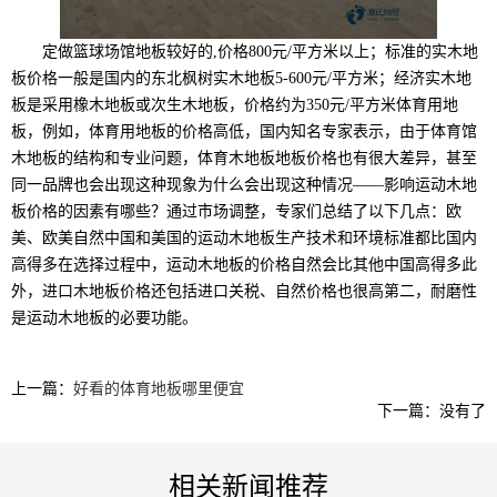
定做篮球场馆地板较好的,价格800元/平方米以上；标准的实木地
板价格一般是国内的东北枫树实木地板5-600元/平方米；经济实木地
板是采用橡木地板或次生木地板，价格约为350元/平方米体育用地
板，例如，体育用地板的价格高低，国内知名专家表示，由于体育馆
木地板的结构和专业问题，体育木地板地板价格也有很大差异，甚至
同一品牌也会出现这种现象为什么会出现这种情况——影响运动木地
板价格的因素有哪些？通过市场调整，专家们总结了以下几点：欧
美、欧美自然中国和美国的运动木地板生产技术和环境标准都比国内
高得多在选择过程中，运动木地板的价格自然会比其他中国高得多此
外，进口木地板价格还包括进口关税、自然价格也很高第二，耐磨性
是运动木地板的必要功能。
上一篇：
好看的体育地板哪里便宜
下一篇：没有了
相关新闻推荐