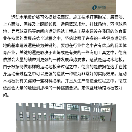
运动木地板价钱可依据状况面议。施工技术打磨抛光、层面漆、
上方面漆、画线及上踢脚线板。适用篮球场地，排球场地，羽毛球场
地，乒乓球赛场等房间内运动场馆工程施工基本建设在我国的体育事
业在持续的发展趋势全过程之中，坚信比照了许多的一些健身运动场
地的基本建设還是较为关键的。要想在行业性之中占有优点的我国体
育产业，关键的還是取决于训炼或是有关的一些专用工具之中，彻底
依然会大量的触碰到更强的一种发展趋势要求，这就是运动木地板，
由于根据制做那样的运动地板全过程之中，彻底的是依据在选手在健
身运动全过程之中可以更强的造就一种较为非常好的实际效果。运动
木地板拥有关键的一些材料必须，并且从生产制造全过程之中，彻底
依然会大量的触碰到那样的一种挑选要求。定做篮球场馆地板较好
的。