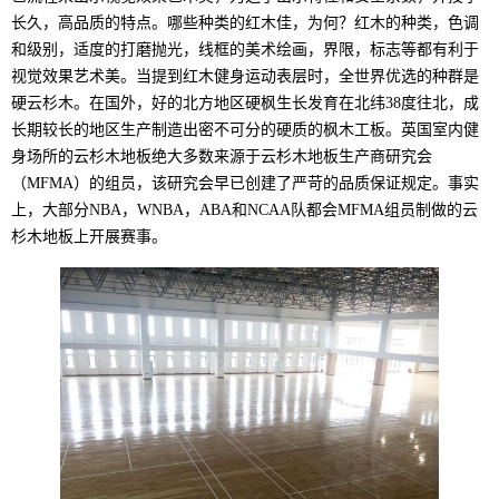
长久，高品质的特点。哪些种类的红木佳，为何？红木的种类，色调
和级别，适度的打磨抛光，线框的美术绘画，界限，标志等都有利于
视觉效果艺术美。当提到红木健身运动表层时，全世界优选的种群是
硬云杉木。在国外，好的北方地区硬枫生长发育在北纬38度往北，成
长期较长的地区生产制造出密不可分的硬质的枫木工板。英国室内健
身场所的云杉木地板绝大多数来源于云杉木地板生产商研究会
（MFMA）的组员，该研究会早已创建了严苛的品质保证规定。事实
上，大部分NBA，WNBA，ABA和NCAA队都会MFMA组员制做的云
杉木地板上开展赛事。