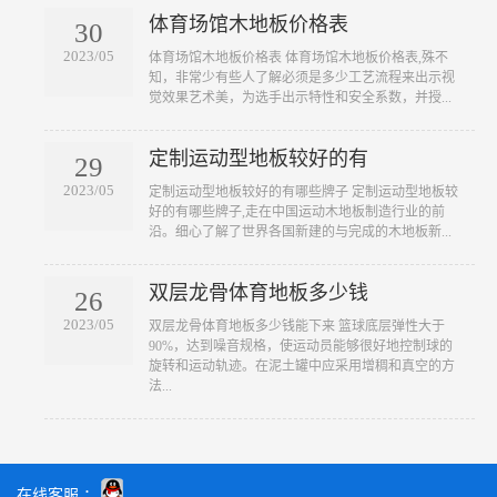
体育场馆木地板价格表
30
2023/05
​体育场馆木地板价格表 体育场馆木地板价格表,殊不
知，非常少有些人了解必须是多少工艺流程来出示视
觉效果艺术美，为选手出示特性和安全系数，并授...
定制运动型地板较好的有
29
2023/05
​定制运动型地板较好的有哪些牌子 定制运动型地板较
好的有哪些牌子,走在中国运动木地板制造行业的前
沿。细心了解了世界各国新建的与完成的木地板新...
双层龙骨体育地板多少钱
26
2023/05
​双层龙骨体育地板多少钱能下来 篮球底层弹性大于
90%，达到噪音规格，使运动员能够很好地控制球的
旋转和运动轨迹。在泥土罐中应采用增稠和真空的方
法...
在线客服 ：