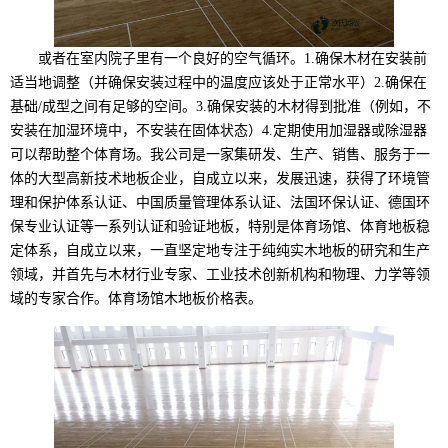
或者在室内院子里有一个良好的空气循环。1.确保木材在安装前
适当地调整（并确保安装过程中的温度应该处于正常水平）2.确保在
基础/成型之间有足够的空间。3.确保安装的木材得到批准（例如，不
安装在加湿环境中，不安装在固体状态）4.定期使用加湿器或除湿器
可以帮助整个体育场。我公司是一家集研发、生产、销售、服务于一
体的大型高新技术地板企业，自成立以来，发展迅速，获得了环境管
理和保护体系认证、中国质量管理体系认证、法国环保认证、德国环
保专业认证等一系列认证和验证地板，特别是体育场馆、体育地板稳
定体系，自成立以来，一直坚定地专注于纯纯实木地板的研究和生产
领域，并首先与木材行业专家、工业技术创新机构和物理、力学等领
域的专家合作。体育场馆木地板价格表。