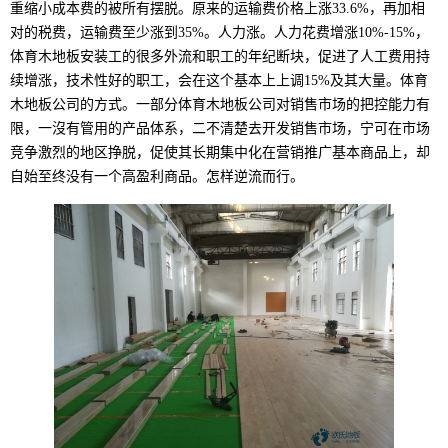
重缩小成本费的被所有摆脱。原来的运输费价格上涨33.6%，再加相
对的税费，运输费至少涨到35%。人力涨。人力花费增涨10%-15%，
体育木地板安装工的很多外流和职工的年纪断块，促进了人工费用持
续增涨，技术性好的职工，会在这个基本上上调15%及其大量。体育
木地板公司的方式。一部分体育木地板公司对销售市场的把控能力有
限，一沒有管用的产品体系，二不清楚去开发销售市场，宁可在市场
竞争激烈的地区挣脱，促使其长期集中化在营销推广基本商品上，却
自始至终没有一个高盈利商品。怎样逆流而行。