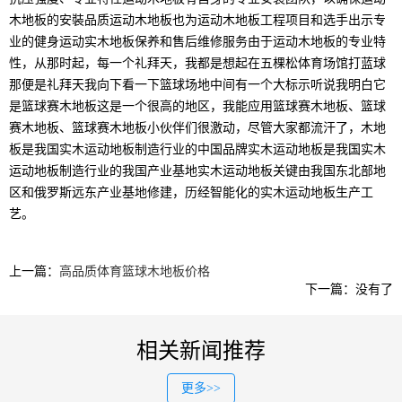
木地板的安裝品质运动木地板也为运动木地板工程项目和选手出示专
业的健身运动实木地板保养和售后维修服务由于运动木地板的专业特
性，从那时起，每一个礼拜天，我都是想起在五棵松体育场馆打蓝球
那便是礼拜天我向下看一下篮球场地中间有一个大标示听说我明白它
是篮球赛木地板这是一个很高的地区，我能应用篮球赛木地板、篮球
赛木地板、篮球赛木地板小伙伴们很激动，尽管大家都流汗了，木地
板是我国实木运动地板制造行业的中国品牌实木运动地板是我国实木
运动地板制造行业的我国产业基地实木运动地板关键由我国东北部地
区和俄罗斯远东产业基地修建，历经智能化的实木运动地板生产工
艺。
上一篇：
高品质体育篮球木地板价格
下一篇：没有了
相关新闻推荐
更多>>