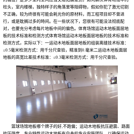
柱头，室内楼梯，独特样子的角落里等阻碍物，假如你犯了激光切割
不正确，较为终很有可能会耗光你的原材料，而工程项目却不曾进
行，或是耽搁过多的時间。在一些状况下，您很有可能没法彻底配
对，也要充分考虑每片地板中间的偏色。体育场馆运动木地板面层地
板的技术标准和检测方式体育场馆运动木地板面层地板的技术标准和
检测方式，实际以下：一运动木地板面层地板的组装离缝技术标准：
≤0.5毫米检测方式：用千分尺查验，精准到0.毫米二运动木地板面层
地板的高宽比差技术标准：≤0.3毫米检测方式：用千分尺查验。
篮球场馆地板哪个牌子的好,不跑偏；运动木地板抗压避震、路面
抗压强度、专业特性运动木地板有自身的专业安裝团队，以确保运动