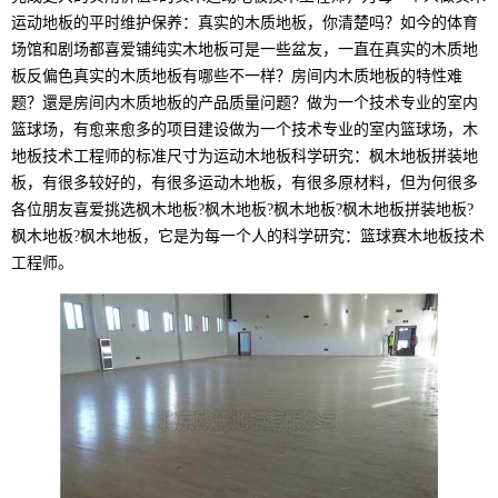
运动地板的平时维护保养：真实的木质地板，你清楚吗？如今的体育
场馆和剧场都喜爱铺纯实木地板可是一些盆友，一直在真实的木质地
板反偏色真实的木质地板有哪些不一样？房间内木质地板的特性难
题？還是房间内木质地板的产品质量问题？做为一个技术专业的室内
篮球场，有愈来愈多的项目建设做为一个技术专业的室内篮球场，木
地板技术工程师的标准尺寸为运动木地板科学研究：枫木地板拼装地
板，有很多较好的，有很多运动木地板，有很多原材料，但为何很多
各位朋友喜爱挑选枫木地板?枫木地板?枫木地板?枫木地板拼装地板?
枫木地板?枫木地板，它是为每一个人的科学研究：篮球赛木地板技术
工程师。