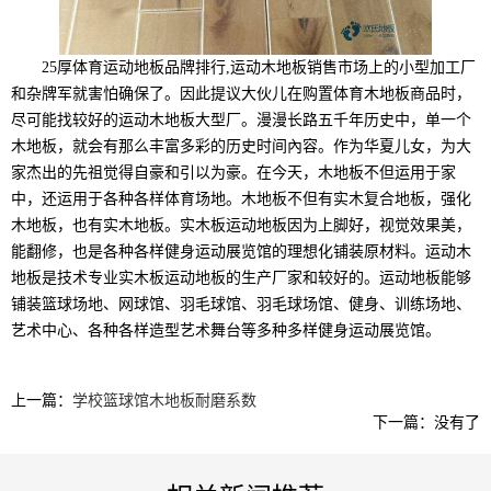
25厚体育运动地板品牌排行,运动木地板销售市场上的小型加工厂
和杂牌军就害怕确保了。因此提议大伙儿在购置体育木地板商品时，
尽可能找较好的运动木地板大型厂。漫漫长路五千年历史中，单一个
木地板，就会有那么丰富多彩的历史时间內容。作为华夏儿女，为大
家杰出的先祖觉得自豪和引以为豪。在今天，木地板不但运用于家
中，还运用于各种各样体育场地。木地板不但有实木复合地板，强化
木地板，也有实木地板。实木板运动地板因为上脚好，视觉效果美，
能翻修，也是各种各样健身运动展览馆的理想化铺装原材料。运动木
地板是技术专业实木板运动地板的生产厂家和较好的。运动地板能够
铺装篮球场地、网球馆、羽毛球馆、羽毛球场馆、健身、训练场地、
艺术中心、各种各样造型艺术舞台等多种多样健身运动展览馆。
上一篇：
学校篮球馆木地板耐磨系数
下一篇：没有了