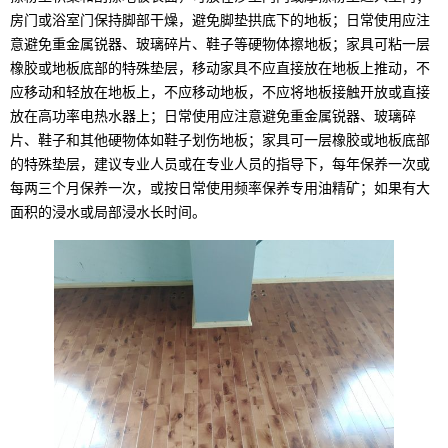
房门或浴室门保持脚部干燥，避免脚垫拱底下的地板；日常使用应注
意避免重金属锐器、玻璃碎片、鞋子等硬物体擦地板；家具可粘一层
橡胶或地板底部的特殊垫层，移动家具不应直接放在地板上推动，不
应移动和轻放在地板上，不应移动地板，不应将地板接触开放或直接
放在高功率电热水器上；日常使用应注意避免重金属锐器、玻璃碎
片、鞋子和其他硬物体如鞋子划伤地板；家具可一层橡胶或地板底部
的特殊垫层，建议专业人员或在专业人员的指导下，每年保养一次或
每两三个月保养一次，或按日常使用频率保养专用油精矿；如果有大
面积的浸水或局部浸水长时间。