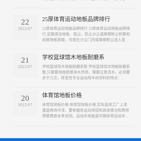
25厚体育运动地板品牌排行
22
2022/07
​25厚体育运动地板品牌排行 25厚体育运动地板品牌排
行,定期清洁地板、吸尘、防止沙尘或摩擦粉尘积聚和
刮擦地板表面，可放在沙尘门内或摩擦粉尘进入室...
学校篮球馆木地板耐磨系
21
2022/07
​学校篮球馆木地板耐磨系数 学校篮球馆木地板耐磨系
数,只需要用拖把擦净水然而，需要注意渍水，必须要
多于几次，挥发性专业运动用木材涂料的特点：...
体育馆地板价格
20
2022/07
​体育馆地板价格 体育馆地板价格,实际选用工厂上漆
還是再场中漆，要依据各运动场馆和具体情况和费用
预算费原本考虑到。运动木地板是中国体育运动木...