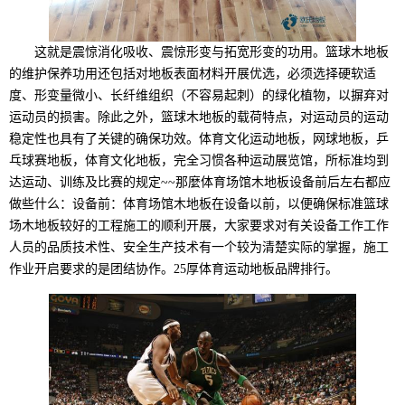
这就是震惊消化吸收、震惊形变与拓宽形变的功用。篮球木地板
的维护保养功用还包括对地板表面材料开展优选，必须选择硬软适
度、形变量微小、长纤维组织（不容易起刺）的绿化植物，以摒弃对
运动员的损害。除此之外，篮球木地板的载荷特点，对运动员的运动
稳定性也具有了关键的确保功效。体育文化运动地板，网球地板，乒
乓球赛地板，体育文化地板，完全习惯各种运动展览馆，所标准均到
达运动、训练及比赛的规定~~那麼体育场馆木地板设备前后左右都应
做些什么：设备前：体育场馆木地板在设备以前，以便确保标准篮球
场木地板较好的工程施工的顺利开展，大家要求对有关设备工作工作
人员的品质技术性、安全生产技术有一个较为清楚实际的掌握，施工
作业开启要求的是团结协作。25厚体育运动地板品牌排行。