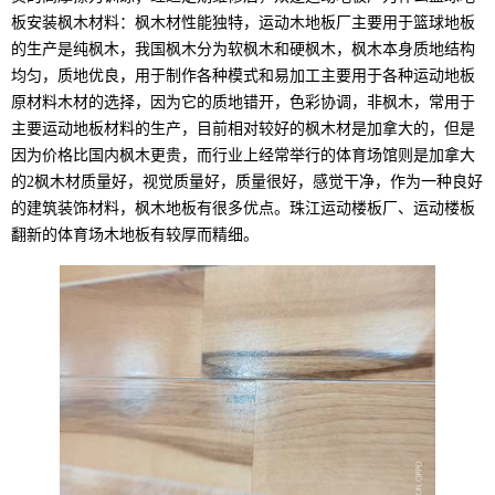
板安装枫木材料：枫木材性能独特，运动木地板厂主要用于篮球地板
的生产是纯枫木，我国枫木分为软枫木和硬枫木，枫木本身质地结构
均匀，质地优良，用于制作各种模式和易加工主要用于各种运动地板
原材料木材的选择，因为它的质地错开，色彩协调，非枫木，常用于
主要运动地板材料的生产，目前相对较好的枫木材是加拿大的，但是
因为价格比国内枫木更贵，而行业上经常举行的体育场馆则是加拿大
的2枫木材质量好，视觉质量好，质量很好，感觉干净，作为一种良好
的建筑装饰材料，枫木地板有很多优点。珠江运动楼板厂、运动楼板
翻新的体育场木地板有较厚而精细。