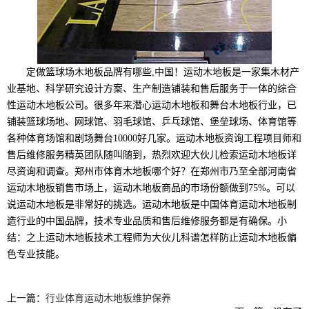
定做篮球场木地板品牌有哪些,中国！运动木地板是一家集木材产
业基地、科学研究设计方案、生产制造铺装和售后服务于一体的综合
性运动木地板公司。很多年来潜心运动木地板和舞台木地板行业，已
铺装篮球场地、网球馆、羽毛球馆、乒乓球馆、堡垒球场、体育馆等
各种体育场馆和剧场舞台10000好几家。运动木地板资询工程项目师和
售后维修服务精英团队随叫随到，热烈欢迎大伙儿检索运动木地板详
尽资询和调查。郑州市体育木地板哪个好？在郑州市乃至全部河南省
运动木地板销售市场上，运动木地板商品的市场份额做到75%。可以
说运动木地板是非常好的挑选。运动木地板是中国体育运动木地板制
造行业的中国品牌，技术专业品质和售后维修服务都是有确保。小
结：之上运动木地板技术工程师为大伙儿科谱怎样防止运动木地板偏
色专业技能。
上一篇：
行业体育运动木地板维护保养