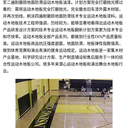
至二遍耐磨损地面防滑运动木地板油漆。计划方案完全打磨抛光擦过
重的：需将运动木地板完全打磨抛光，完全磨去旧车漆外露木材层，
并再次划线，刷涂四遍耐磨损地面防滑技术专业运动木地板漆料。运
动木地板技术工程师强调，历经较为，能够显著地看得出运动木地板
产品研发设计方案的技术专业运动木地板翻新计划方案更为技术专业
和尽快率。运动木地板全部产品系列，都做到行业性DIN产品质量标
准。运动木地板商品抗压强度避震，地面防滑，地板弹性指数值高，
做到体育竞赛和演出表演的健身运动规定。运动木地板是一家集木材
产业基地、科学研究设计方案、生产制造铺设和售后服务于一体的综
合性运动木地板公司。很多年来潜心运动木地板和演出舞台木地板行
业。