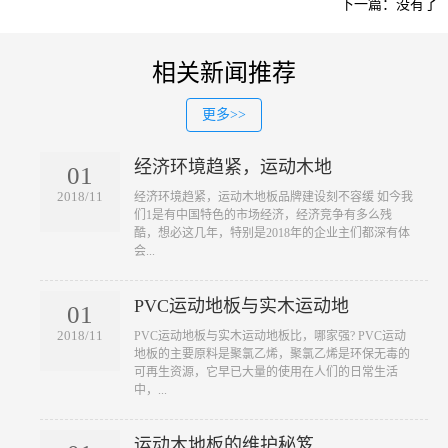
下一篇：没有了
相关新闻推荐
更多>>
经济环境趋紧，运动木地
01
2018/11
​经济环境趋紧，运动木地板品牌建设刻不容缓 如今我
们1是有中国特色的市场经济，经济竞争有多么残
酷，想必这几年，特别是2018年的企业主们都深有体
会...
PVC运动地板与实木运动地
01
2018/11
​PVC运动地板与实木运动地板比，哪家强? PVC运动
地板的主要原料是聚氯乙烯，聚氯乙烯是环保无毒的
可再生资源，它早已大量的使用在人们的日常生活
中，...
运动木地板的维护秘笈