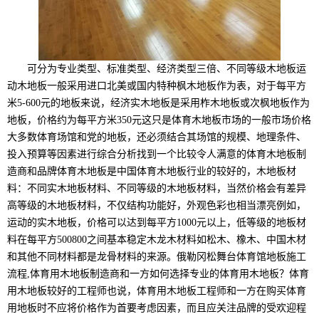
可分为专业类型、标准类型、经济类型三倍、不同等级木地板运
动木地板一般采用进口北美或国内特种枫木地板作为表，对于每平方
米5-600元的地板来说，经济实木地板是采用柞木地板或次枫地板作为
地板，价格约为每平方米350元这只是体育木地板市场的一般市场价格
大多数体育场馆和党的地板，还必须结合其场馆的规模、地理条件、
投入预算等因素进行综合分析找到一个比较令人满意的体育木地板制
造商和品牌体育木地板是中国体育木地板行业的较好的，木地板材
料：不同实木地板材料、不同等级的木地板材料，当然价格会有差异
高等级的木地板材料，不仅结构功能好，外观色彩也相当漂亮例如，
运动的实木地板，价格可以达到每平方1000元以上，低等级的地板材
料在每平方500800之间基本稳定木龙木材料如松木、橡木、中国木材
和其他不同材料都是龙骨材料的来源。俄勒冈松舞台体育馆地板施工
流程,体育用木地板制造商和一方如何选择专业的体育用木地板？体育
用木地板较好的工程师也说，体育用木地板工程师和一方在购买体育
用地板时不应将价格作为首要考虑因素，而且应关注品牌的受欢迎程