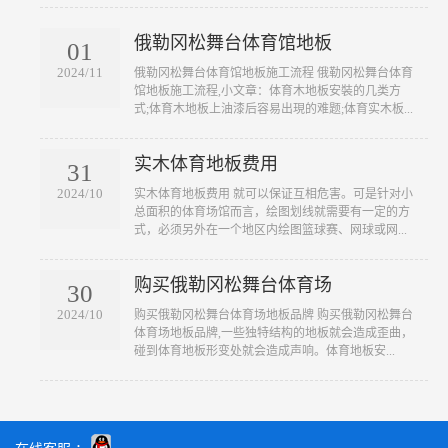
俄勒冈松舞台体育馆地板
01
2024/11
​俄勒冈松舞台体育馆地板施工流程 俄勒冈松舞台体育
馆地板施工流程,小文章：体育木地板安裝的几类方
式;体育木地板上油漆后容易出現的难题;体育实木板...
实木体育地板费用
31
2024/10
​实木体育地板费用 就可以保证互相危害。可是针对小
总面积的体育场馆而言，绘图划线就需要有一定的方
式，必须另外在一个地区内绘图篮球赛、网球或网...
购买俄勒冈松舞台体育场
30
2024/10
​购买俄勒冈松舞台体育场地板品牌 购买俄勒冈松舞台
体育场地板品牌,一些独特结构的地板就会造成歪曲，
碰到体育地板形变处就会造成声响。体育地板安...