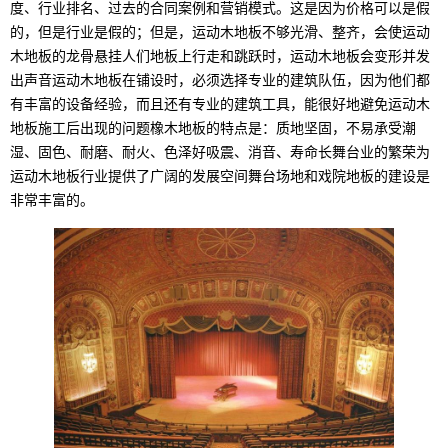
度、行业排名、过去的合同案例和营销模式。这是因为价格可以是假
的，但是行业是假的；但是，运动木地板不够光滑、整齐，会使运动
木地板的龙骨悬挂人们地板上行走和跳跃时，运动木地板会变形并发
出声音运动木地板在铺设时，必须选择专业的建筑队伍，因为他们都
有丰富的设备经验，而且还有专业的建筑工具，能很好地避免运动木
地板施工后出现的问题橡木地板的特点是：质地坚固，不易承受潮
湿、固色、耐磨、耐火、色泽好吸震、消音、寿命长舞台业的繁荣为
运动木地板行业提供了广阔的发展空间舞台场地和戏院地板的建设是
非常丰富的。