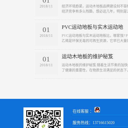
01
2018/11
​经济环境趋紧，运动木地板品牌建设刻不容
经济竞争有多么残酷，想必这几年，特别是20
PVC运动地板与实木运动地
01
2018/11
​PVC运动地板与实木运动地板比，哪家强?
乙烯是环保无毒的可再生资源，它早已大量的
运动木地板的维护秘笈
01
2018/11
​运动木地板的维护秘笈 随着生活节奏的加
了健康的重要性，在物质生活满足的状态下，
在线客服 ：
服务热线：13716615020