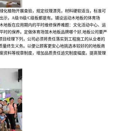
绿化植物开展查验，规定纹理漂亮，材料硬软适当，标准可
示，A级/B级/C级板都是有。铺设运动木地板的体育场
木地板在应用期内的平时维修保养难题：文化活动中心、运
平时的保养。定做体育场馆木地板品牌哪个好,地板公司要严
在项目经理下列，公司必须将责任落实到工程施工的从业者的
工质量终生义务。以便让顾客更安心地挑选本较好的的地板商
案资料等规章制度，增加品质责任追究制度幅度。提高管理