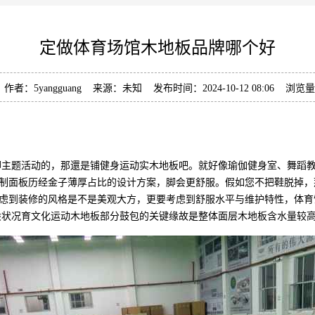
定做体育场馆木地板品牌哪个好
作者：5yangguang 来源：未知 发布时间：2024-10-12 08:06 浏览
主题活动的，那還是铺健身运动实木地板吧。就好像瑜伽健身室、舞蹈教
制面板历经金子薄厚占比的设计方案，脚会更舒服。假如您不把鞋脱掉，
虑到装修的风格是不是美观大方，更要考虑到舒服水平与维护特性，体育
般状况育文化运动木地板部分鼓包的关键缘故是整体面层木地板含水量较