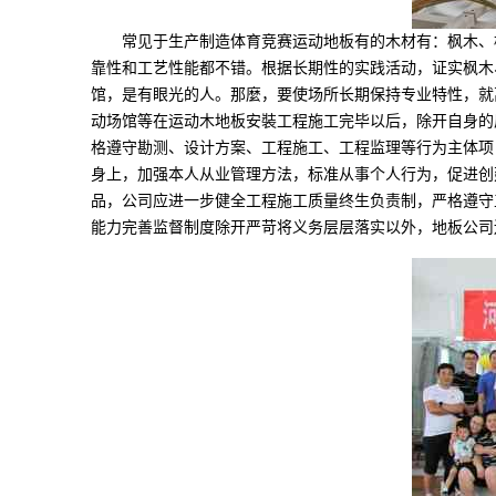
常见于生产制造体育竞赛运动地板有的木材有：枫木、柞
靠性和工艺性能都不错。根据长期性的实践活动，证实枫木
馆，是有眼光的人。那麼，要使场所长期保持专业特性，就
动场馆等在运动木地板安裝工程施工完毕以后，除开自身的
格遵守勘测、设计方案、工程施工、工程监理等行为主体项
身上，加强本人从业管理方法，标准从事个人行为，促进创
品，公司应进一步健全工程施工质量终生负责制，严格遵守
能力完善监督制度除开严苛将义务层层落实以外，地板公司