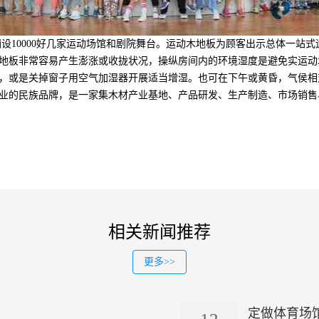
10000好几家运动场馆和剧院舞台。运动木地板为顾客出示总体一站
地板非常容易产生澎涨或收拢状况，操纵房间内的环境湿度是避免实运动
，或是关掉窗子用空气加湿器开展适当增湿。也可在下午或黄昏，气侯相
业的民族品牌，是一家集木材产业基地、产品研发、生产制造、市场销售
相关新闻推荐
更多>>
定做体育场