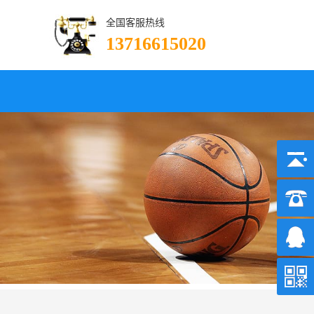
全国客服热线
13716615020