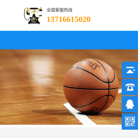
全国客服热线
13716615020