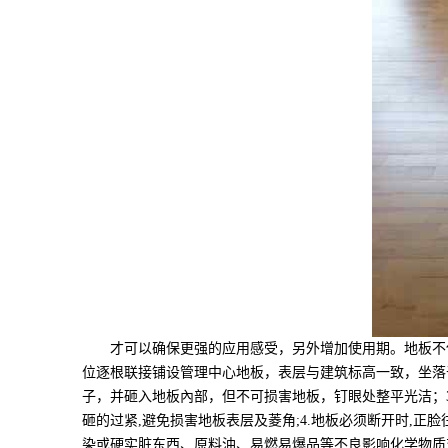
才可以确保更强的应用感受，另外增加使用期。地板不但
位逐根联接铺设管理中心地板，表层与建筑标高一致，坐落
子，并砸入地板內部，但不可损害地板，钉眼处整平光洁；3
砸的过紧,避免损害地板表层及菱角;4.地板必须断开时,正
染或硬实脏东西、原料油、易燃易爆品等不良影响化学物质