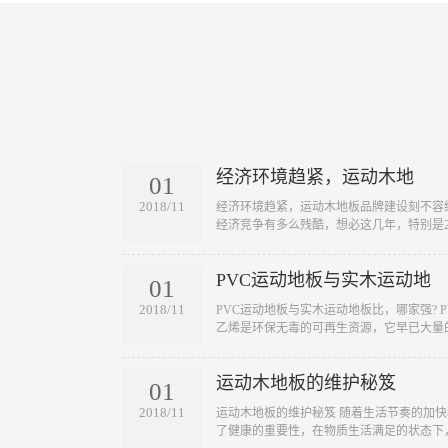
经济环境趋紧，运动木地
01
2018/11
​经济环境趋紧，运动木地板品牌建设刻不容
经济竞争有多么残酷，想必这几年，特别是20
PVC运动地板与实木运动地
01
2018/11
​PVC运动地板与实木运动地板比，哪家强?
乙烯是环保无毒的可再生资源，它早已大量的
运动木地板的维护秘笈
01
2018/11
​运动木地板的维护秘笈 随着生活节奏的加
了健康的重要性，在物质生活满足的状态下，