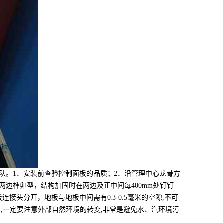
。1．安装前查验控制面板的品质；2．沿管理中心龙骨方
边榫卯型，结构加固时在两边及正中间每400mm处钉钉
头分开，地板与地板中间需有0.3-0.5毫米的空隙,不可
凑型,一定要注意外部自然环境的转变,非常是避免水、汽环境污