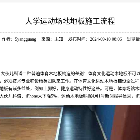
大学运动场地地板施工流程
作者：5yangguang 来源：未知 发布时间：2024-09-10 08:06 浏览
大伙儿科谱二种普遍体育木地板构造的差别：体育文化运动木地板不可以
，必须技术专业铺设精英团队来工作。在体育文化运动木地板铺设全过程
地板有诸多益处，例如上脚好，健身运动特性好这些。可是，体育场馆木
科谱：iPhone大下降5%，运动木地板呢据4月1号新闻报导信息，iP