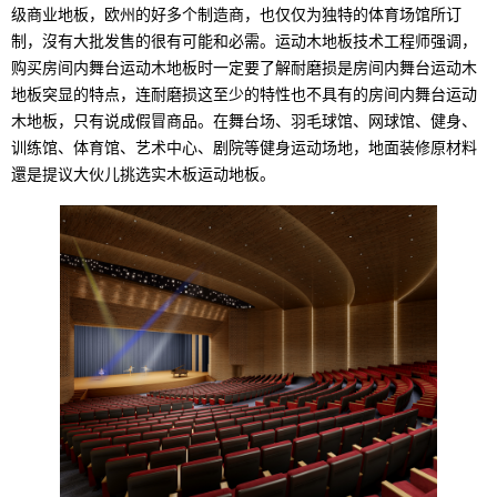
级商业地板，欧州的好多个制造商，也仅仅为独特的体育场馆所订
制，沒有大批发售的很有可能和必需。运动木地板技术工程师强调，
购买房间内舞台运动木地板时一定要了解耐磨损是房间内舞台运动木
地板突显的特点，连耐磨损这至少的特性也不具有的房间内舞台运动
木地板，只有说成假冒商品。在舞台场、羽毛球馆、网球馆、健身、
训练馆、体育馆、艺术中心、剧院等健身运动场地，地面装修原材料
還是提议大伙儿挑选实木板运动地板。