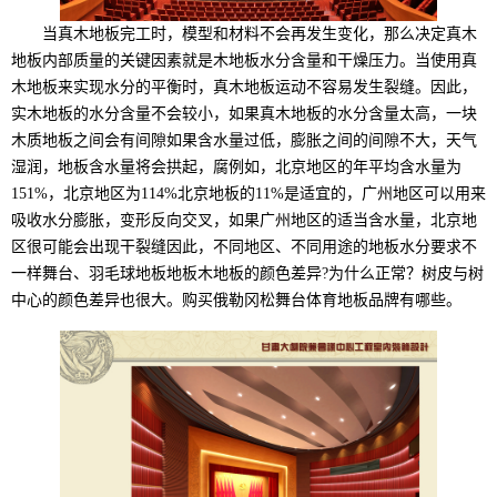
当真木地板完工时，模型和材料不会再发生变化，那么决定真木
地板内部质量的关键因素就是木地板水分含量和干燥压力。当使用真
木地板来实现水分的平衡时，真木地板运动不容易发生裂缝。因此，
实木地板的水分含量不会较小，如果真木地板的水分含量太高，一块
木质地板之间会有间隙如果含水量过低，膨胀之间的间隙不大，天气
湿润，地板含水量将会拱起，腐例如，北京地区的年平均含水量为
151%，北京地区为114%北京地板的11%是适宜的，广州地区可以用来
吸收水分膨胀，变形反向交叉，如果广州地区的适当含水量，北京地
区很可能会出现干裂缝因此，不同地区、不同用途的地板水分要求不
一样舞台、羽毛球地板地板木地板的颜色差异?为什么正常？树皮与树
中心的颜色差异也很大。购买俄勒冈松舞台体育地板品牌有哪些。