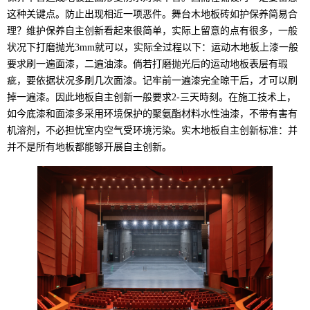
这种关键点。防止出现相近一项恶件。舞台木地板砖如护保养简易合
理？维护保养自主创新看起来很简单，实际上留意的点有很多，一般
状况下打磨抛光3mm就可以，实际全过程以下：运动木地板上漆一般
要求刷一遍面漆，二遍油漆。倘若打磨抛光后的运动地板表层有瑕
疵，要依据状况多刷几次面漆。记牢前一遍漆完全晾干后，才可以刷
掉一遍漆。因此地板自主创新一般要求2-三天時刻。在施工技术上，
如今底漆和面漆多采用环境保护的聚氨酯材料水性油漆，不带有害有
机溶剂，不必担忧室内空气受环境污染。实木地板自主创新标准：并
并不是所有地板都能够开展自主创新。