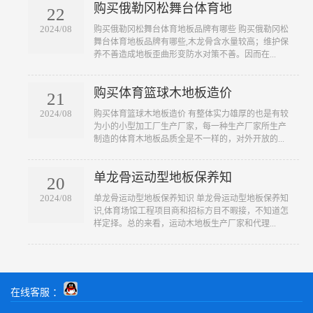
购买俄勒冈松舞台体育地
22
2024/08
​购买俄勒冈松舞台体育地板品牌有哪些 购买俄勒冈松
舞台体育地板品牌有哪些,木龙骨含水量较高；维护保
养不善造成地板歪曲形变防水对策不善。因而在...
购买体育篮球木地板造价
21
2024/08
​购买体育篮球木地板造价 有整体实力雄厚的也是有较
为小的小型加工厂生产厂家，每一种生产厂家所生产
制造的体育木地板品质全是不一样的，对外开放的...
单龙骨运动型地板保养知
20
2024/08
​单龙骨运动型地板保养知识 单龙骨运动型地板保养知
识,体育场馆工程项目商和招标方目不暇接，不知道怎
样定择。总的来看，运动木地板生产厂家和代理...
在线客服 ：