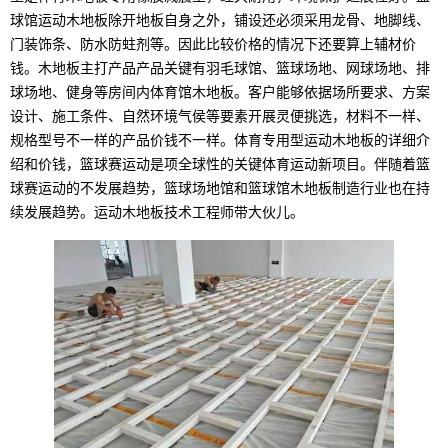
球馆运动木地板除开地板自身之外，铺设还必须采用龙骨、地脚线、
门装饰条、防水防蛀剂等。因此比较价格的情况下还要算上辅材价
钱。木地板主打产品产品关键有羽毛球馆、篮球场地、网球场地、排
球场地、健身等房间内体育馆木地板。客户能够依据场所要求、方案
设计、施工条件、自然环境气侯等要素开展灵便挑选，材料不一样、
规格型号不一样的产品价钱不一样。体育专用型运动木地板的详细介
绍和价钱，篮球赛运动是项全球性的关键体育运动新项目。伴随着篮
球赛运动的不发展趋势，篮球场地馆和篮球馆木地板制造行业也在持
续发展趋势。运动木地板技术工程师带大伙儿。