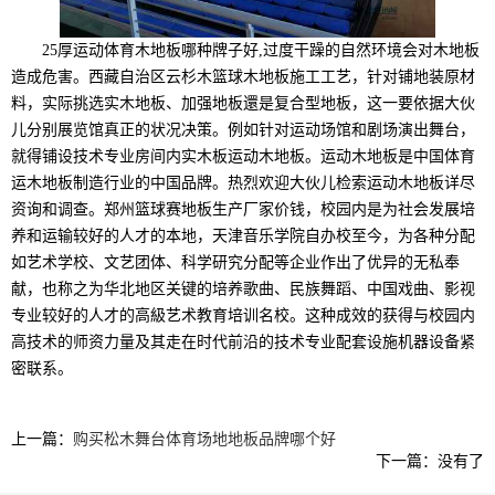
25厚运动体育木地板哪种牌子好,过度干躁的自然环境会对木地板
造成危害。西藏自治区云杉木篮球木地板施工工艺，针对铺地装原材
料，实际挑选实木地板、加强地板還是复合型地板，这一要依据大伙
儿分别展览馆真正的状况决策。例如针对运动场馆和剧场演出舞台，
就得铺设技术专业房间内实木板运动木地板。运动木地板是中国体育
运木地板制造行业的中国品牌。热烈欢迎大伙儿检索运动木地板详尽
资询和调查。郑州篮球赛地板生产厂家价钱，校园内是为社会发展培
养和运输较好的人才的本地，天津音乐学院自办校至今，为各种分配
如艺术学校、文艺团体、科学研究分配等企业作出了优异的无私奉
献，也称之为华北地区关键的培养歌曲、民族舞蹈、中国戏曲、影视
专业较好的人才的高級艺术教育培训名校。这种成效的获得与校园内
高技术的师资力量及其走在时代前沿的技术专业配套设施机器设备紧
密联系。
上一篇：
购买松木舞台体育场地地板品牌哪个好
下一篇：没有了