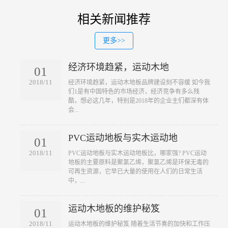
相关新闻推荐
更多>>
经济环境趋紧，运动木地
01
2018/11
​经济环境趋紧，运动木地板品牌建设刻不容缓 如今我
们1是有中国特色的市场经济，经济竞争有多么残
酷，想必这几年，特别是2018年的企业主们都深有体
会...
PVC运动地板与实木运动地
01
2018/11
​PVC运动地板与实木运动地板比，哪家强? PVC运动
地板的主要原料是聚氯乙烯，聚氯乙烯是环保无毒的
可再生资源，它早已大量的使用在人们的日常生活
中，...
运动木地板的维护秘笈
01
2018/11
​运动木地板的维护秘笈 随着生活节奏的加快和工作压