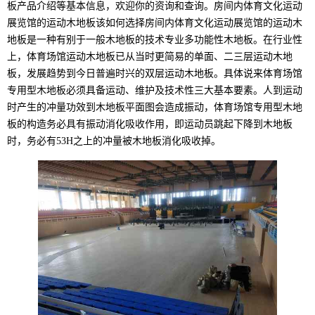
板产品介绍等基本信息，欢迎你的资询和查询。房间内体育文化运动
展览馆的运动木地板该如何选择房间内体育文化运动展览馆的运动木
地板是一种有别于一般木地板的技术专业多功能性木地板。在行业性
上，体育场馆运动木地板已从当时更简易的单面、二三层运动木地
板，发展趋势到今日普遍时兴的双层运动木地板。具体说来体育场馆
专用型木地板必须具备运动、维护及技术性三大基本要素。人到运动
时产生的冲量功效到木地板平面图会造成振动，体育场馆专用型木地
板的构造务必具有振动消化吸收作用，即运动员跳起下降到木地板
时，务必有53H之上的冲量被木地板消化吸收掉。