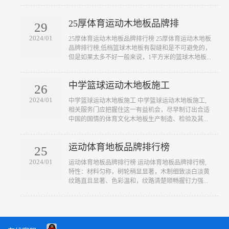
25厚体育运动木地板品牌排
29
2024/01
​25厚体育运动木地板品牌排行榜 25厚体育运动木地板
品牌排行榜,低档篮球木地板有裂缝和是不可避免的，
但是如果太多不好一般来说，1平方米的篮球木地板...
中学篮球运动木地板施工
26
2024/01
​中学篮球运动木地板施工 中学篮球运动木地板施工,
相关服务门应把握住这一有益机会，尽早制订出合适
中国的国情的体育文化木地板生产制造、检验及其...
运动体育地板品牌排行榜
25
2024/01
​运动体育地板品牌排行榜 运动体育地板品牌排行榜,
特性：材料匀称，树轮稍显显著，木制细致淡白淡黄
纹路直且显著、色彩温和，纹路清楚顺畅握钉力强...