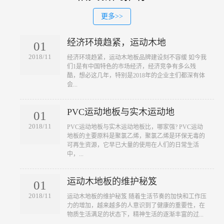
更多>>
经济环境趋紧，运动木地
01
2018/11
​经济环境趋紧，运动木地板品牌建设刻不容缓 如今我
们1是有中国特色的市场经济，经济竞争有多么残
酷，想必这几年，特别是2018年的企业主们都深有体
会...
PVC运动地板与实木运动地
01
2018/11
​PVC运动地板与实木运动地板比，哪家强? PVC运动
地板的主要原料是聚氯乙烯，聚氯乙烯是环保无毒的
可再生资源，它早已大量的使用在人们的日常生活
中，...
运动木地板的维护秘笈
01
2018/11
​运动木地板的维护秘笈 随着生活节奏的加快和工作压
力的增加，越来越多的人意识到了健康的重要性，在
物质生活满足的状态下，精神生活的逐渐丰富的过...