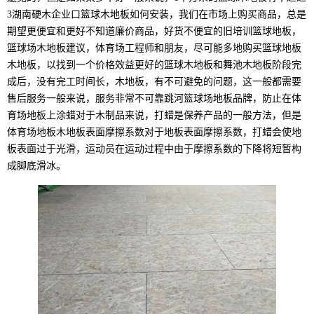
3湖南硬木企业口篮球木地板如何安装，我们在市场上购买商品，总是
期望更便宜和更好不知道廉价商品，好货不便宜的旧培训篮球地板，
篮球场木地板建议，体育场工程师和朋友，尽可能多地购买篮球地板
木地板，以找到一个价格效益更好的篮球木地板和舞池木地板阶段完
成后，没有完工时间长，木地板，有不可避免的问题，这一般都需要
售后服务一般来说，服务非常不可靠跳河篮球场地板品牌，防止在体
育场地板上涂蜡对于木制品来说，打蜡是保养产品的一般方法，但是
体育场地板木地板表面摩擦系数对于地板表面摩擦系数，打蜡会使地
板表面过于光滑，运动员在运动过程中由于摩擦系数的下降将短暂构
成脚底滑冰。