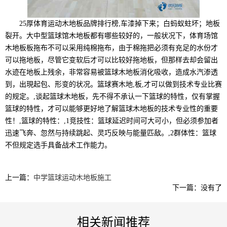
25厚体育运动木地板品牌排行榜,车漆掉下来；白蚂蚁蛀坏；地板
裂开。大中型篮球馆木地板都有哪些较好的，一般状况下，体育场馆
木地板板拖布不可以采用纯棉拖布，由于棉拖把必须有充足的水份才
可以拖地板，尽管它变软后才可以比较好拖地板，但那样去却会留出
水迹在地板上残余，非常容易被篮球木地板消化吸收，造成水汽渗透
到，出現起包、形变的状况。篮球赛木地,板,才可以做到技术专业比赛
的规定。,谈起篮球木地板，先不得不承认一下篮球的特性，仅有掌握
篮球的特性，才可以能够更好地了解篮球木地板的技术专业性的重要
性！,篮球的特性：,1竞技性：篮球延迟时间可大可小，但必须参加者
迅速飞奔、忽然与持续跳起、灵巧反映与能量匹敌。,2群体性：篮球
不但规定选手具备战术工作能力。
上一篇：
中学篮球运动木地板施工
下一篇：没有了
相关新闻推荐