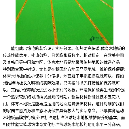
能组成出惊艳的装饰设计实际效果。传热防寒保暖:体育木地板的
传热性能优良，排热匀称，且线膨胀系数小，相对稳定。在欧美中国
及其韩日等中国和地区，体育木地板是地采暖传热地板的优选产品，
特别适合家中铺设，尤其是在我国北方地区严寒地域。维护保养便捷:
体育木地板的维护保养十分便捷，地面脏了用拖把擦洗就可以。假如
想维持地板长久明亮的实际效果，只需按时抛光打蜡维护保养就可
以，其维护保养频次远远地小于别的地板。环境保护能再生:现如今是
一个追求较好的可持续发展观的时期，新型材料新能源技术五花八
门，体育木地板是能再造运用的地面建筑装饰材料，这针对维护我们
的家园生态资源和生态环境保护具备极大的实际意义。25厚体育运动
木地板品牌排行榜,外界标准是标准篮球场木地板维护保养的基本，而
相对性危害篮球馆体育文化标准篮球场木地板的耐用水平三分商品，