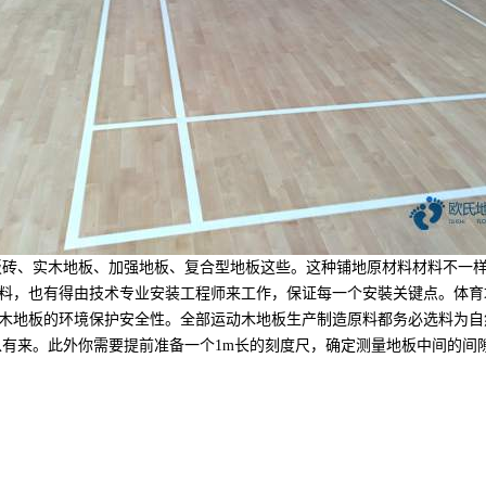
砖、实木地板、加强地板、复合型地板这些。这种铺地原材料材料不一样
料，也有得由技术专业安装工程师来工作，保证每一个安裝关键点。体育
木地板的环境保护安全性。全部运动木地板生产制造原料都务必选料为自
以有来。此外你需要提前准备一个1m长的刻度尺，确定测量地板中间的间