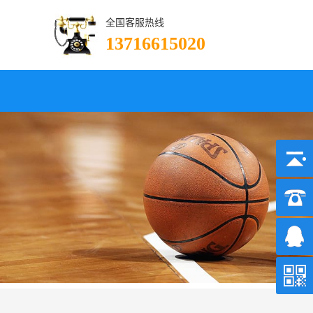
全国客服热线
13716615020