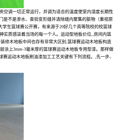
央空调一切正常运行，并调为适合的溫度使室内湿度长期性
验窗门是不是渗水、查验变形缝并清除缝内聚集的脏物（重视原
校大学生篮球赛公开赛，有来源于20好几个高等院校的校篮球
实质感柒着当场的每一个人。运动型地板价位,,房间内篮
装修木地板中间也存有非常大区别,篮球赛运动木地板构造
层涂上3mm-3毫米厚的篮球赛运动木地板专用型漆。那样做
球赛运动木地板刷油漆加工工艺关键有下列流程。,先一步、