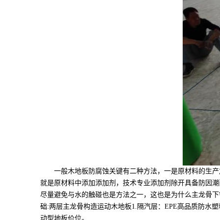
一般木地板防腐蚀关键有二种方法，一是原材料的生产加
就是原材料中添加添加剂，技术专业添加剂除开具备防因潮
尽量避免与水的触碰也是方法之一，这也是为什么主龙骨下
础:两层主龙骨构造运动木地板1.隔汽层：EPE高品质防水
动型地板价位。