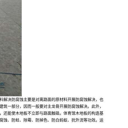
料解决防腐蚀主要是对离路面的原材料开展防腐蚀解决，也
建筑一部分，因而一般要对主龙骨开展防腐蚀解决。此外，
，还能使木地板不立即与路面触碰。体育馆木地板的构造基
备防腐蚀、防蛀、除霉、防掉色、防白蚂蚁、抗外流等功效。运