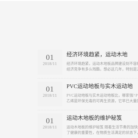
经济环境趋紧，运动木地
01
2018/11
​经济环境趋紧，运动木地板品牌建设刻不容
经济竞争有多么残酷，想必这几年，特别是20
PVC运动地板与实木运动地
01
2018/11
​PVC运动地板与实木运动地板比，哪家强?
乙烯是环保无毒的可再生资源，它早已大量的
运动木地板的维护秘笈
01
2018/11
​运动木地板的维护秘笈 随着生活节奏的加
了健康的重要性，在物质生活满足的状态下，