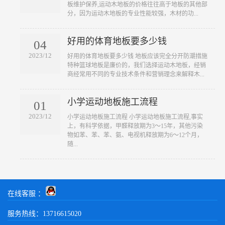
板维护保养,运动木地板的价格往往高于地板的其他部
分，因为运动木地板的专业性能较强，木材的功...
好用的体育地板要多少钱
04
2023/12
​好用的体育地板要多少钱 地板应该完全分开防潮措施
特种篮球地板是廉价的，我们选择运动木地板，经销
商经常用不同的专业技术条件和营销理念来解释木...
小学运动地板施工流程
01
2023/12
​小学运动地板施工流程 小学运动地板施工流程,事实
上，有科学依据，甲醛释放期为3～15年，其他污染
物如苯、苯、苯、氨、电视机释放期为6～12个月，
随...
在线客服 ：
服务热线：13716615020