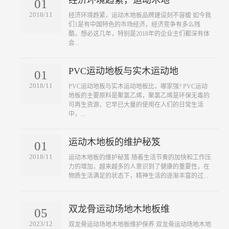
01
2018/11
​经济环境趋紧，运动木地板品牌建设刻不容缓 如今我
们1是有中国特色的市场经济，经济竞争有多么残
酷，想必这几年，特别是2018年的企业主们都深有体
会...
PVC运动地板与实木运动地
01
2018/11
​PVC运动地板与实木运动地板比，哪家强? PVC运动
地板的主要原料是聚氯乙烯，聚氯乙烯是环保无毒的
可再生资源，它早已大量的使用在人们的日常生活
中，...
运动木地板的维护秘笈
01
2018/11
​运动木地板的维护秘笈 随着生活节奏的加快和工作压
力的增加，越来越多的人意识到了健康的重要性，在
物质生活满足的状态下，精神生活的逐渐丰富的过...
双龙骨运动场地木地板维
05
2023/12
​双龙骨运动场地木地板维护保养 双龙骨运动场地木地