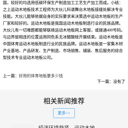
国，较好的均选用低碳环保生产制造加工工艺生产加工而成。小结：
之上运动木地板技术工程师为大伙儿科谱舞台木地板接缝处解决专业
技能。大伙儿能够依据自身的实际要求来决策选中运动木地板的生产
厂家和较好的。运动木地板是我国运动木地板制造行业的民族品牌。
大伙儿有一切难题都能够联络运动木地板网上客服，或拨通400号码。
与边界层相连的位置运用同色系无冰醋酸硅开展结束。运动木地板是
中国体育运动木地板制造行业的民族品牌。运动木地板是一家集木材
产业基地、产品研发、生产制造、市场销售、铺装、售后服务的综合
型技术专业运动木地板公司。
上一篇：
好用的体育地板要多少钱
下一篇：没有了
相关新闻推荐
更多>>
经济环境趋紧，运动木地