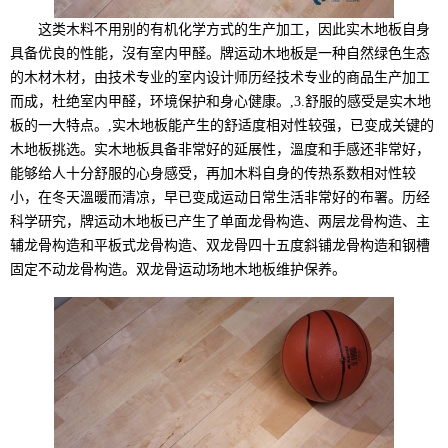
这类木料不用别的有机化学方式的生产加工，因此实木地板自身
具备优良的性能，沒有室内甲醛。牌运动木地板是一种自然绿色生态
的木材木材，由技术专业的室内设计师历经技术专业的商品生产加工
而成，杜绝室内甲醛，环境保护和身心健康。,3.舒服的感受是实木地
板的一大特点。,实木地板能产生的舒适度相对性较强，已变成关键的
木地板挑选。实木地板具备非常好的延展性，溫度和手感还非常好，
能够给人十分舒服的心身感受，再加木料自身的传热系数相对性较
小，在冬天溫暖而清凉，早已变成运动日常生活非常好的布署。历经
科学研究，牌运动木地板已产生了单面龙骨构造、两层龙骨构造、主
辅龙骨构造和平板式龙骨构造、双龙骨四十五度斜铺龙骨构造和钢槽
固定不动龙骨构造。双龙骨运动场地木地板维护保养。