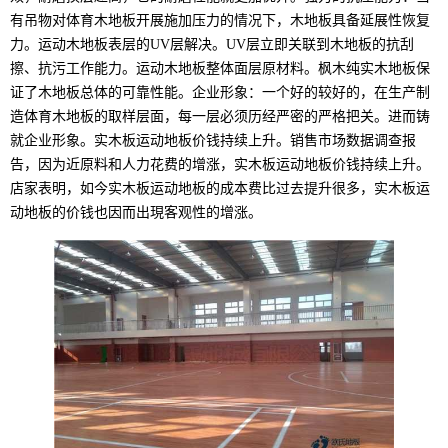
有吊物对体育木地板开展施加压力的情况下，木地板具备延展性恢复
力。运动木地板表层的UV层解决。UV层立即关联到木地板的抗刮
擦、抗污工作能力。运动木地板整体面层原材料。枫木纯实木地板保
证了木地板总体的可靠性能。企业形象：一个好的较好的，在生产制
造体育木地板的取样层面，每一层必须历经严密的严格把关。进而铸
就企业形象。实木板运动地板价钱持续上升。销售市场数据调查报
告，因为近原料和人力花费的增涨，实木板运动地板价钱持续上升。
店家表明，如今实木板运动地板的成本费比过去提升很多，实木板运
动地板的价钱也因而出現客观性的增涨。