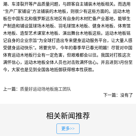
潮、车漆裂开等产品质量问题，与顾客自主铺装木地板相关。而选用
“生产厂家铺设”方法铺装的木地板，则很少有这些方面的。运动木地
板在中国东北和俄罗斯远东地区有自身的木材贮备产业基地，能够生
产制造和铺设篮球场木地板、羽毛球馆木地板、健身木地板、体育馆
木地板、造型艺术课室木地板、演出舞台木地板这些。运动木地板铭
记自身的企业宗旨“为全球打造出专来健身运动服务平台，让大量人感
受健身运动快乐”。将要完毕，今年的春季早已春光明媚！尽管对中国
体育运动木地板行业有一定危害，但艰难都会以往。我国对打胜这次
满怀信心，运动木地板全体人员也对击败满怀信心。并且进到3月份至
今，大家也是见到全国各地抵御获得根本性获胜。
上一篇：
质量好运动场地板施工团队
下一篇：没有了
相关新闻推荐
更多>>