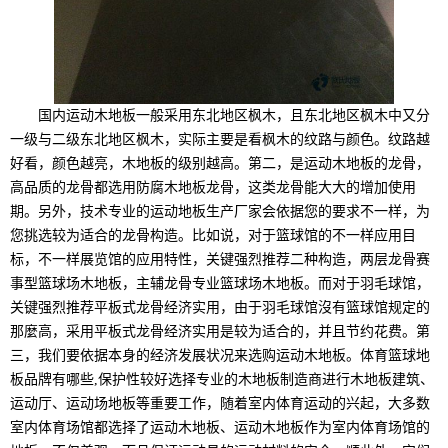
国内运动木地板一般采用东北地区枫木，且东北地区枫木中又分
一级与二级东北地区枫木，实际主要是看枫木的纹路与颜色。纹路越
好看，颜色越亮，木地板的级别越高。第二，是运动木地板的龙骨，
高品质的龙骨都选用防腐木地板龙骨，这类龙骨能大大的增加使用
期。另外，技术专业的运动地板生产厂家会依据您的要求不一样，为
您挑选较为适合的龙骨构造。比如说，对于篮球馆的不一样应用目
标，不一样展览馆的应用特性，关键强烈推荐二种构造，两层龙骨赛
事型篮球场木地板，主辅龙骨专业篮球场木地板。而对于羽毛球馆，
关键强烈推荐平板式龙骨经济实用，由于羽毛球馆沒有篮球馆规定的
那麼高，采用平板式龙骨经济实用是较为适合的，并且节约花费。第
三，我们要依据本身的经济发展状况来选购运动木地板。体育篮球地
板品牌有哪些,保护性较好选择专业的木地板制造商进行木地板建筑、
运动厅、运动场地板等重要工作，随着室内体育运动的兴起，大多数
室内体育场馆都选择了运动木地板、运动木地板作为室内体育场馆的