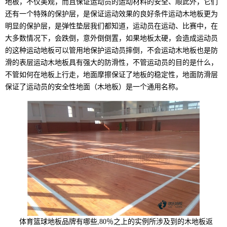
地板，不仅美观，而且保证运动员的运动材料的安全、顺此外，它们
还有一个特殊的保护层，是保证运动效果的良好条件运动木地板更为
明显的保护层，是弹性垫层我们都知道，运动员在运动、比赛中，在
大多数情况下，会跌倒，意外倒倒置，如果地板太硬，会造成运动员
的这种运动地板可以管用地保护运动员摔倒，不会运动木地板也是防
滑的表层运动木地板具有强大的防滑性，不管运动员的目的是什么，
不管如何在地板上行走，地面摩擦保证了地板的稳定性，地面防滑层
保证了运动员的安全性地面（木地板）是一个通用名称。
体育篮球地板品牌有哪些,80％之上的实例所涉及到的木地板返