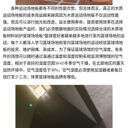
各种运动场地板都有不同的性能优势，但总体而言，真正的木质
运动场地板的成本效益越来越高因为木质运动场地板不仅运动性能
强，而且可以进行抛光和改造，延长使用寿命，提高使用效率在选择
运动场地板产品时，我们必须根据地面的实际情况选择合适的木质地
板材料如护篮球场地板?篮球爱好者越来越多地进行室内篮球场地的运
动，每个人都深入学习篮球场地和室内篮球场地的运动经验篮球场地
板的投资、维护困难、高成本，为了保证篮球场馆的空气湿度，有条
件的场馆可以随时通过温通过温度和湿度控制系统监测博物馆的空气
湿度，相对于良好的湿度范围50-65冬季空气干燥，在北部地区的露天
加热环境中，空气湿度低于30%，空气湿度必须使用加湿器或者每日
扭打至少三次；体育篮球地板品牌有哪些。