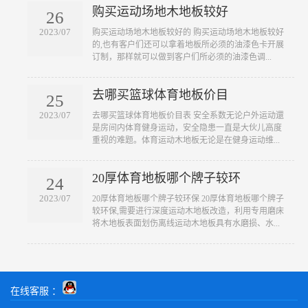
购买运动场地木地板较好
26
2023/07
​购买运动场地木地板较好的 购买运动场地木地板较好
的,也有客户们还可以拿着地板所必须的油漆色卡开展
订制，那样就可以做到客户们所必须的油漆色调...
去哪买篮球体育地板价目
25
2023/07
​去哪买篮球体育地板价目表 安全系数无论户外运动還
是房间内体育健身运动，安全隐患一直是大伙儿高度
重视的难题。体育运动木地板无论是在健身运动维...
20厚体育地板哪个牌子较环
24
2023/07
​20厚体育地板哪个牌子较环保 20厚体育地板哪个牌子
较环保,需要进行深度运动木地板改造，利用专用磨床
将木地板表面划伤离线运动木地板具有水磨损、水...
在线客服 ：