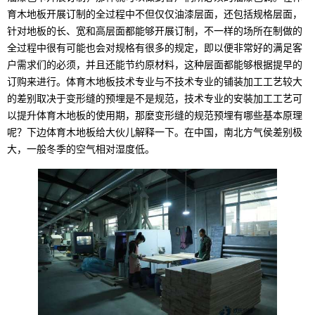
育木地板开展订制的全过程中不但仅仅油漆层面，还包括规格层面，
针对地板的长、宽和高层面都能够开展订制，不一样的场所在制做的
全过程中很有可能也会对规格有很多的规定，即以便非常好的满足客
户需求们的必须，并且还能节约原材料，这种层面都能够根据提早的
订购来进行。体育木地板技术专业与不技术专业的铺装加工工艺较大
的差别取决于变形缝的预埋是不是规范，技术专业的安裝加工工艺可
以提升体育木地板的使用期，那麼变形缝的规范预埋有哪些基本原理
呢？下边体育木地板给大伙儿解释一下。在中国，南北方气侯差别极
大，一般冬季的空气相对湿度低。