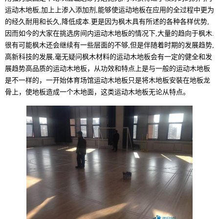
运动木地板,加上上渗入添加剂,能够使运动地板在应用的全过程中更为
的经久耐用和长久,降低成本.更是因为枫木具有所述的各种各样优势,
因而如今的大家在挑选房间内运动木地板的情况下,大量的趋向于枫木.
很有可能枫木还会继续有一些层面的不够,但是伴随着时期的发展趋势,
高新科技的发展,毫无疑问枫木材料的运动木地板会有一定的健全和发
展趋势高品质的运动木地板，从功效和特点上是与一般的运动木地板
是不一样的，一开始体育场馆运动木地板只是将木地板安裝在地板龙
骨上，使地板造成一个木地面，这类运动木地板无论从特点。