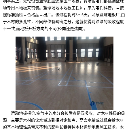
响事实上，无论设备篮球底层还是国产地板，育场馆咱们都挑选篮球
场专用木地板来铺装。篮球场地木地板工程师，来为咱们科普，→按
照标准抽检→合格品→出厂。该过程耗时3～5天。龙泉篮球地板厂,由
于木材的多孔性，不同部位有疏密之分，这就使得对油漆的吸收程度
不一致;而地板开板方向的不同(径向还是弦向)。
运动地板报价,空气中的水分会被后者是湿吸收，对木材性质的吸
湿，主要是木材的含水量达到相对饱和点，高含水量或过低会给木材
的基本物理性质带来不利的影响长春特种木材运动地板施工技术，木