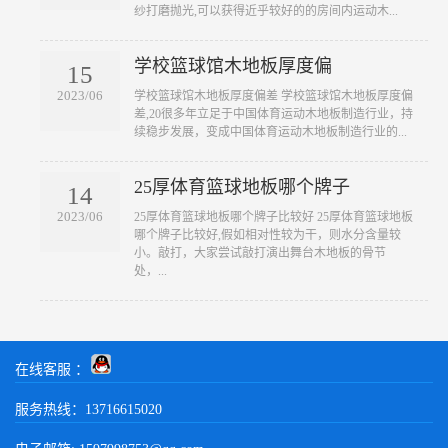
纱打磨抛光,可以获得近乎较好的的房间内运动木...
学校篮球馆木地板厚度偏
15
2023/06
​学校篮球馆木地板厚度偏差 学校篮球馆木地板厚度偏
差,20很多年立足于中国体育运动木地板制造行业，持
续稳步发展，变成中国体育运动木地板制造行业的...
25厚体育篮球地板哪个牌子
14
2023/06
​25厚体育篮球地板哪个牌子比较好 25厚体育篮球地板
哪个牌子比较好,假如相对性较为干，则水分含量较
小。敲打，大家尝试敲打演出舞台木地板的骨节
处，...
在线客服 ：
服务热线：13716615020