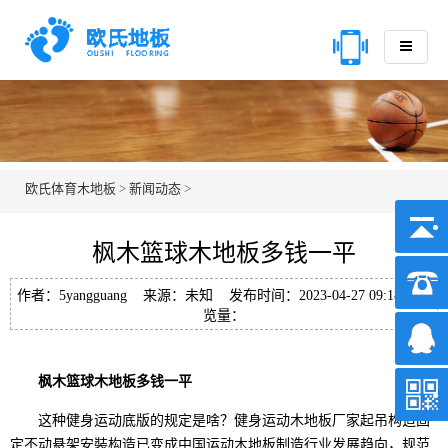
欧氏体育木地板
>
新闻动态
>
枫木篮球木地板多钱一平
作者：5yangguang 来源：未知 发布时间：2023-04-27 09:18 浏
览量：
枫木篮球木地板多钱一平
这种健身运动底版的规定是啥？健身运动木地板厂家起吊构造固
定不动悬架安裝构造已变成中国运动木地板制造行业发展趋向，规范