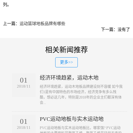
列。
上一篇：
运动篮球地板品牌有哪些
下一篇：没有了
相关新闻推荐
更多>>
经济环境趋紧，运动木地
01
2018/11
​经济环境趋紧，运动木地板品牌建设刻不容缓 如今我
们1是有中国特色的市场经济，经济竞争有多么残
酷，想必这几年，特别是2018年的企业主们都深有体
会...
PVC运动地板与实木运动地
01
2018/11
​PVC运动地板与实木运动地板比，哪家强? PVC运动