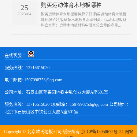
购买运动体育木地板哪种
25
2023/04
​购买运动体育木地板哪种牌子好 购买运动体育木地板
哪种牌子好,篮球馆木地板含水率归类：运动木地板材
料含水率：运动木地板材料中所水分含量的净重...
在线客服 ：
服务热线：13716615020
电子邮箱: 1597998753@qq.com
公司地址：石景山区苹果园地铁中铁创业大厦A座601室
服务热线：13716615020 QQ邮箱：1597998753@qq.com 公司地址：
北京市石景山区中铁创业大厦A座601室 ...
Copyright © 北京欧氏地板公司 版权所有
京ICP备13050672号-24
网站