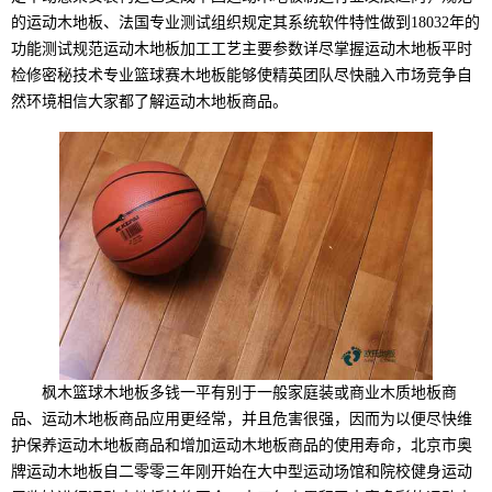
的运动木地板、法国专业测试组织规定其系统软件特性做到18032年的
功能测试规范运动木地板加工工艺主要参数详尽掌握运动木地板平时
检修密秘技术专业篮球赛木地板能够使精英团队尽快融入市场竞争自
然环境相信大家都了解运动木地板商品。
枫木篮球木地板多钱一平有别于一般家庭装或商业木质地板商
品、运动木地板商品应用更经常，并且危害很强，因而为以便尽快维
护保养运动木地板商品和增加运动木地板商品的使用寿命，北京市奥
牌运动木地板自二零零三年刚开始在大中型运动场馆和院校健身运动