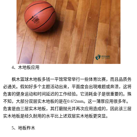
4、木地板应用
枫木篮球木地板多钱一平馆常常举行一些体育比赛，而且品质务
必通关。假如好多个主题活动出来，平面度会出現难题或奔溃，这将
危害的健身运动和时间延迟的工作经验。它消耗金子是很重要的。殊
不知，大部分双层实木地板的是在0.6?2mm。这一薄厚应用很多年。
危害是由三层实木地板，其打磨抛光并再次应用造成的，因此该三层
实木地板是经久耐用的水平比上述双层实木地板更突显。
5、地板柞木