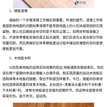
2、楼板清理
或缺的一个步骤清理工作确实很重要，所谓的细节，清理工作将
直接影响地面的问题如果清理不能导致地面上的小石块或其他碎石残
留物，那么在后期就会有空的垫子和灰尘第二，前两步积极准备之
后，才是体育楼板安装的真正起点通常，我们应该先从复杂部分开始
测量切割，然后再做好在体育楼板建设过程中铺设防潮垫的目的是使
楼板更加平整。
3、木地板木料
以防危害地板的运用实际效果的前边;地板铺装安裝结束后，你应
该在两个星期内申请办理搬入办理手续。购买高质量的运动木地板在
选购体育木地板的提醒，我也不知道怎样着手。今日，我能向你表述
如何选择高质量的体育木地板。水份成分=净重含水量木料干木料重=
干木料重=的。,体育木地板是在安裝的初期环节。但这种全是更非常
容易负伤。由于终究，运动场。