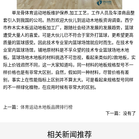
单龙骨体育运动地板维护保养,加工工艺，工作人员及车漆商品整
套引入到我国的公司。热烈欢迎大伙儿到运动木地板资询调查。西宁
市柞木实木板运动地板加工厂，跟随社会经济发展的发展趋势，篮球
遭受大量人的喜爱。可是大伙儿已不符合于室外打篮球，更希望更高
质量的篮球感受。因此技术专业室内篮球场馆就应时而生。在技术专
业室内篮球场馆，铺地原材料是不孚众望的技术专业篮球场地木地
板。篮球场地木地板的材料挑选不可忽视，看起来类似的2款地板，实
际上价钱迥然不同，这一大家知道吗，同一材料的地板规格型号不一
样价格也是有非常大区别，自然，假如同一种材料，尽管价格有差
别，事实上在性能指标上区别并不算太大。可是看起来规格型号同样
的不一样绿化植物，在应用时候有非常大的区别。
上一篇：
体育运动木地板品牌排行榜
下一篇：没有了
相关新闻推荐