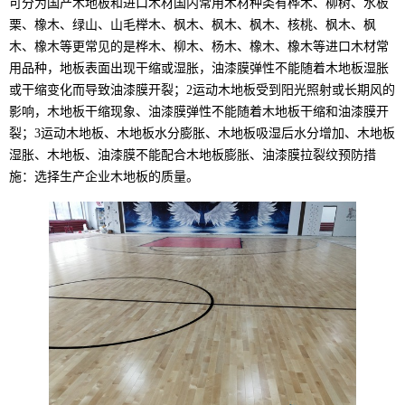
可分为国产木地板和进口木材国内常用木材种类有桦木、柳树、水板
栗、橡木、绿山、山毛榉木、枫木、枫木、枫木、核桃、枫木、枫
木、橡木等更常见的是桦木、柳木、杨木、橡木、橡木等进口木材常
用品种，地板表面出现干缩或湿胀，油漆膜弹性不能随着木地板湿胀
或干缩变化而导致油漆膜开裂；2运动木地板受到阳光照射或长期风的
影响，木地板干缩现象、油漆膜弹性不能随着木地板干缩和油漆膜开
裂；3运动木地板、木地板水分膨胀、木地板吸湿后水分增加、木地板
湿胀、木地板、油漆膜不能配合木地板膨胀、油漆膜拉裂纹预防措
施：选择生产企业木地板的质量。