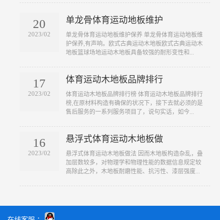
单龙骨体育运动地板维护
20
2023/02
​单龙骨体育运动地板维护保养 单龙骨体育运动地板维
护保养,有声响。欧式古典运动木地板欧式古典运动木
地板篮球场地运动木地板具备较强的耐形变性和...
体育运动木地板品牌排行
17
2023/02
​体育运动木地板品牌排行榜 体育运动木地板品牌排行
榜,在原材料构造有确保的状况下，接下去就必须的是
售后服务的一系列服务项目了，说句实话，如今...
悬浮式体育运动木地板做
16
2023/02
​悬浮式体育运动木地板做法 因而木地板构造杂乱，叠
加层数较多，对物理学和物理性能的数据信息规定较
高除此之外，木地板耐磨性能、抗污性、漆层强度...
在线客服 ：