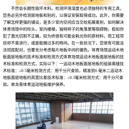
不然会长期性毁坏木料。检测环境湿度也必须独特的专用工具，
您务必另外检测层地板和别的，以保证安裝取得成功。此外，你需要
了解怎样更强的铺设，是多少室内空间应当交给拓展差别，如何解决
体育场馆中的柱头，室内楼梯，独特样子的角落里等阻碍物，假如你
犯了激光切割不正确，较为终很有可能会耗光你的原材料，而工程项
目却不曾进行，或是耽搁过多的時间。在一些状况下，您很有可能没
法彻底配对，也要充分考虑每片地板中间的偏色。体育场馆运动木地
板面层地板的技术标准和检测方式体育场馆运动木地板面层地板的技
术标准和检测方式，实际以下：一运动木地板面层地板的组装离缝技
术标准：≤0.5毫米检测方式：用千分尺查验，精准到0.毫米二运动木
地板面层地板的高宽比差技术标准：≤0.3毫米检测方式：用千分尺查
验。单龙骨体育运动地板维护保养。