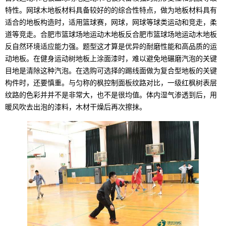
特性。网球木地板材料具备较好的的综合性特点，做为地板材料具有
适合的地板构造时，适用篮球赛，网球，网球等球类运动和竞走，柔
道等竞走。合肥市篮球场地运动木地板反合肥市篮球场地运动木地板
反自然环境适应能力强。题型这才算是优异的耐磨性能和高品质的运
动地板。在健身运动树地板上涂面漆时，难以避免地碾磨汽泡的关键
目地是清除这种汽泡。在选购可选择的踢线面做为复合型地板的关键
构件时，还要慎重。与匀称的枫控制面板纹路对比，一级红枫树表层
纹路的色彩并并不是非常大，也不是很均值。体内湿气渗透到后，用
暖风吹去出泡的漆料，木材干燥后再次擦抹。