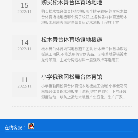
购买松木舞台体育场地地
15
2022/11
​购买松木舞台体育场地地板哪个牌子较好 购买松木舞
台体育场地地板哪个牌子较好,,2.各种各样体育运动木
地板木料质表面层与体育运动木地板工程施工农...
松木舞台体育场馆地板施
14
2022/11
​松木舞台体育场馆地板施工团队 松木舞台体育场馆地
板施工团队,不能选用假冒伪劣品。,3.接着就是铺设木
龙骨吊顶，主龙骨构造材料一般强烈推荐选用东...
小学俄勒冈松舞台体育馆
11
2022/11
​小学俄勒冈松舞台体育馆木地板施工流程 小学俄勒冈
松舞台体育馆木地板施工流程,维持在15%上下的环境
湿度波动，以防止运动木地板产生变化。生产厂家...
在线客服 ：