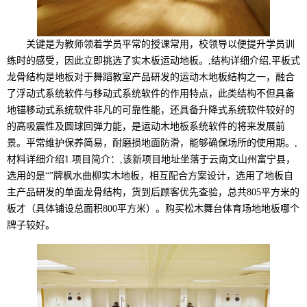
关键是为教师领着学员平常的授课常用，校领导以便提升学员训
练时的感受，因此立即挑选了实木板运动地板。,结构详细介绍,平板式
龙骨结构是地板对于舞蹈教室产品研发的运动木地板结构之一，融合
了浮动式系统软件与移动式系统软件的作用特点，此类结构不但具备
地锚移动式系统软件非凡的可靠性能，还具备升降式系统软件较好的
的高吸震性及圆球回弹力能，是运动木地板系统软件的将来发展前
景。平常维护保养简易，耐磨损地面防滑，能够确保场所的使用期。,
材料详细介绍1.项目简介：,该新项目地址坐落于云南文山州富宁县，
选用的是“”牌枫水曲柳实木地板，相互配合方案设计，选用了地板自
主产品研发的单面龙骨结构，货到后顾客优先查验，总共805平方米的
板才（具体铺设总面积800平方米）。购买松木舞台体育场地地板哪个
牌子较好。