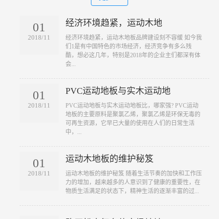
经济环境趋紧，运动木地
01
2018/11
​经济环境趋紧，运动木地板品牌建设刻不容缓 如今我
们1是有中国特色的市场经济，经济竞争有多么残
酷，想必这几年，特别是2018年的企业主们都深有体
会...
PVC运动地板与实木运动地
01
2018/11
​PVC运动地板与实木运动地板比，哪家强? PVC运动
地板的主要原料是聚氯乙烯，聚氯乙烯是环保无毒的
可再生资源，它早已大量的使用在人们的日常生活
中，...
运动木地板的维护秘笈
01
2018/11
​运动木地板的维护秘笈 随着生活节奏的加快和工作压
力的增加，越来越多的人意识到了健康的重要性，在
物质生活满足的状态下，精神生活的逐渐丰富的过...