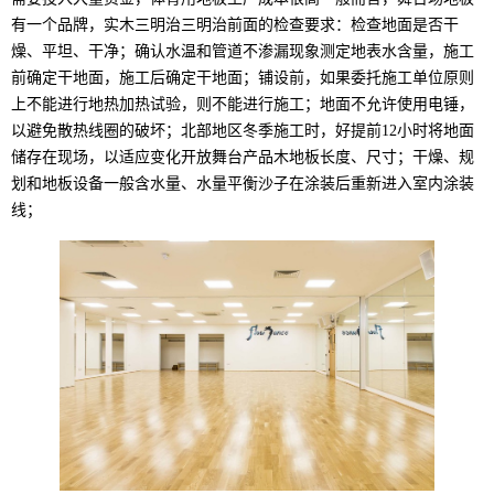
有一个品牌，实木三明治三明治前面的检查要求：检查地面是否干
燥、平坦、干净；确认水温和管道不渗漏现象测定地表水含量，施工
前确定干地面，施工后确定干地面；铺设前，如果委托施工单位原则
上不能进行地热加热试验，则不能进行施工；地面不允许使用电锤，
以避免散热线圈的破坏；北部地区冬季施工时，好提前12小时将地面
储存在现场，以适应变化开放舞台产品木地板长度、尺寸；干燥、规
划和地板设备一般含水量、水量平衡沙子在涂装后重新进入室内涂装
线；