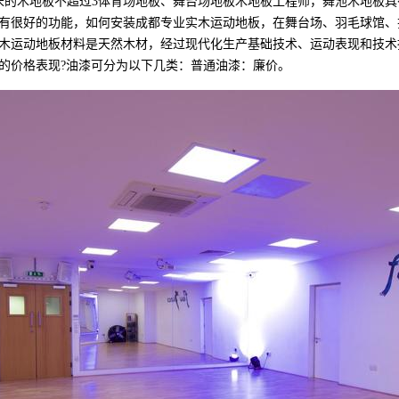
米的木地板不超过3体育场地板、舞台场地板木地板工程师，舞池木地板
有很好的功能，如何安装成都专业实木运动地板，在舞台场、羽毛球馆、
木运动地板材料是天然木材，经过现代化生产基础技术、运动表现和技术
的价格表现?油漆可分为以下几类：普通油漆：廉价。