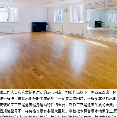
工作人员和喜爱健身运动的热心网友。地板作出以下下列四点回应：体
脱干解决，体育木地板的半成品加工一定要二次回烘，一般制成品的木地板
安裝加工工艺是危害健身运动特性的重要，制作工艺是危害品质的重要。
板规格型号不一样价格也是有非常大区别。学校松木舞台场木地板施工,