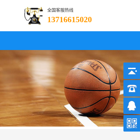
全国客服热线
13716615020