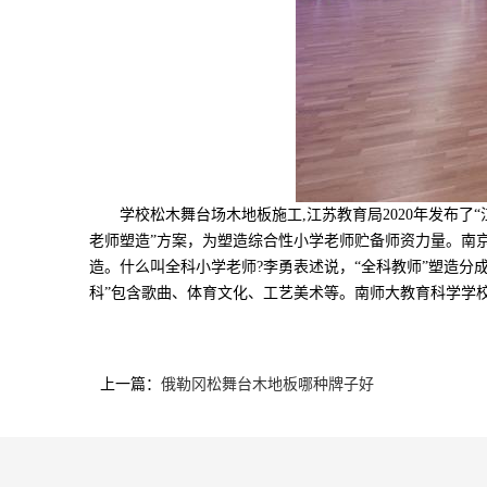
学校松木舞台场木地板施工,江苏教育局2020年发布了
老师塑造”方案，为塑造综合性小学老师贮备师资力量。南
造。什么叫全科小学老师?李勇表述说，“全科教师”塑造分
科”包含歌曲、体育文化、工艺美术等。南师大教育科学学校2
上一篇：
俄勒冈松舞台木地板哪种牌子好