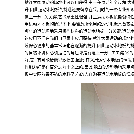
就连大家运动的场地也可以用获得,由于在运动的全过程,大
升,因此运动木地板的挑选还要留意在采用时的一些专业知识
遇上十分··关关键,它的承重性很强,并且运动地板抗撕裂特
用运动木地板的情况下,也要留意所采用的运动地板具备较强
哪些的运动场地采用哪些材料的运动木地板十分关键.运动木
的应用不但在我们自己家中应用获得,就连大家运动的场地也
境保心健康的基本常识也在逐渐的提升,因此运动木地板的挑
的自然环境和必须运动的角色都是有遇上十分··关关键,它
好,甚··有可能给他导致损害,因此,在采用运动木地板的情
作能力好是在百分之九十之上的,因此哪些的运动场地采用哪
板中实际效果不错的木料了.有的人在购买运动木地板的情