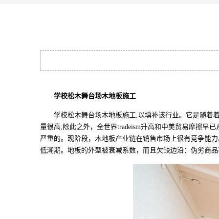
学校松木舞台场木地板施工
学校松木舞台场木地板施工,以填补该行业。它是随着着
量很高;除此之外，全世界tradeism升高和中美贸易
严重的。现阶段，木地板产业链在销售市场上很有竞争能力
低潮期。地板的外型被衰减系数，而且欠缺边沿：伪劣商品