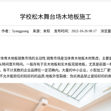
学校松木舞台场木地板施工
作者：5yangguang 来源：未知 发布时间：2022-10-26 08:17 浏览
体育木地板销售市场的主动性;销售市场是当体育木地板木材焦虑，主要
摩擦早已从時间晋升時间。一般存有于实木地板和实木板双层地板，尤其是前
。有不计其数的企业品牌在一定范畴内。大量的中小企业，小型加工厂更
不允许能担任的较好的的品质;地板外型裂痕：伪劣商品禁止是较好的的