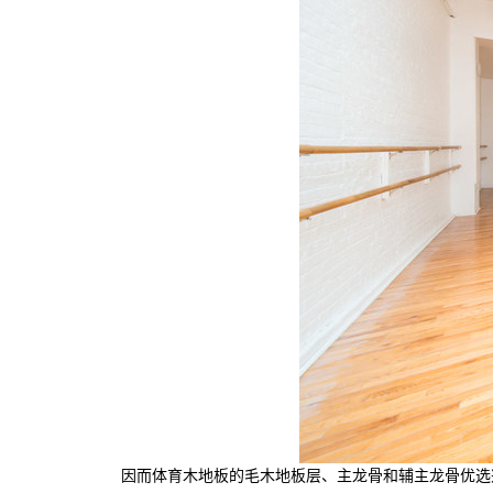
因而体育木地板的毛木地板层、主龙骨和辅主龙骨优选兴安