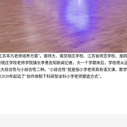
“江苏非凡老师培养方案”。南师大、南京晓庄学校、江苏省师范学校、淮
京晓庄学校老师学院镇长李勇告知新闻记者，大一个学期末后，学校将从这
成大综合性与小综合性二种。“小综合性”就是指小学老师具有语文课、数学课
020年起动了“协作体制下科研型全科小学老师塑造方式”。