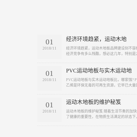
经济环境趋紧，运动木地
01
2018/11
​经济环境趋紧，运动木地板品牌建设刻不容
经济竞争有多么残酷，想必这几年，特别是20
PVC运动地板与实木运动地
01
2018/11
​PVC运动地板与实木运动地板比，哪家强?
乙烯是环保无毒的可再生资源，它早已大量的
运动木地板的维护秘笈
01
2018/11
​运动木地板的维护秘笈 随着生活节奏的加
了健康的重要性，在物质生活满足的状态下，