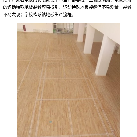
的运动特殊地板裂缝容易找到；运动特殊地板裂缝但不易测量，裂缝
不易发现；学校篮球馆地板生产流程。