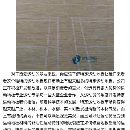
对于热爱运动的朋友来说，你应该了解特定运动地板让我们来看
看这个独特的运动地板现在市场上有越来越多的特定运动地板，公司
正在积极开发和改进，以满足消费者的需求，创造具有更大优势的运
动地板专业运动专家与一些大型企业合作，从运动员的角度开发特定
运动地板我们相信，随着科学技术的发展，特定运动地板市场将变得
越来越广泛，木材、枫木、水柳、实木可散发出清新的木材气息，而
且有独特的质地，不仅可以满足视觉美观，而且可以让运动员感受到
运动地板材料的舒适性运动特殊的地板裂缝在如何修复地板裂缝的运
动中，或者地板的安装或使用不当，都容易产生裂缝例如：地板末端