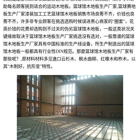
助每名顾客挑到适合的运动木地板。篮球馆木地板生产厂家,篮球赛地
板生产厂家漆装加工工艺篮球馆木地板销售市场良莠不齐，价钱也良
莠不齐，许多非专业顾客在挑选选购时候误进黑心商家的“圈套”，花
高价钱的花费却选购到不过关的伪劣篮球馆木地板，一般这类状况关
键缘故取决于篮球馆木地板生产厂家挑选沒有选对，一般靠谱的篮球
馆木地板生产厂家具有中国标准的生产线设备，所生产制造出的篮球
馆木地板一般都具有行业性DIN规范。那麼篮球馆木地板生产厂家有
那些呢？,原材料材料多见進口云杉木、枫水曲柳、红橡木和柞木，以
其“木制好，抗形变”特性。