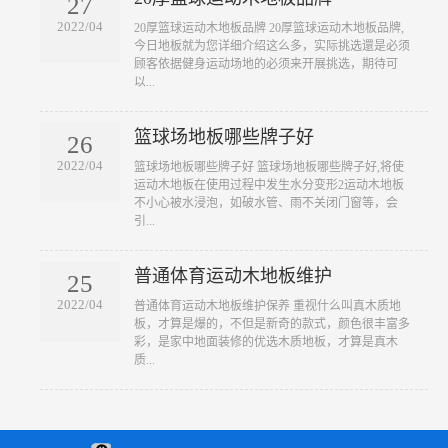
27
2022/04
​20厚篮球运动木地板品牌 20厚篮球运动木地板品牌,
今日地板就为您详细介绍这么多，实际挑选還是必须
顾客依据健身运动场地的必须来开展挑选，期待可
以...
篮球场地板哪些牌子好
26
2022/04
​篮球场地板哪些牌子好 篮球场地板哪些牌子好,将使
运动木地板在使用过程中发生水分变形2运动木地板
不小心被水浸泡，如破水管、雨不关闭门窗等，会
引...
普通体育运动木地板维护
25
2022/04
​普通体育运动木地板维护保养 重视什么叫真木质地
板，才算是爆的，不但是新奇的款式，颜色很丰富多
彩，是家中地面装修的优选木质地板，才算是真木
质...