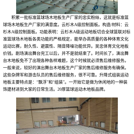
积累一批标准篮球场木地板生产厂家的忠实粉絲，这就是标准篮
球场木地板生产厂家的满意度。云杉木A级控制面板。构造/材料：云
杉木A级控制面板。功能表明：云杉木A级运动地板切合全球篮联对标
准篮球场木地板各类功能的严格规定，能举办高质量的各种体育文化
运动比赛，耐久性、避震性、隔音降噪功能优异。吴忠体育文化地板
价钱。剧场演出舞台完工以后，并不是就结束了。时间长了，演出舞
台木地板免不了出現各种各样难题，这个时候就必须售后维修服务。
一般来说，较好的演出舞台木地板生产厂家的售后维修服务有确保。
这些杂牌军和游击队员的售后维修服务，很不可靠。升降式组装运动
地板主要特点是：“飘浮”和“组装”。一开始它是做为休闲地的一种装
饰建材进到大家的日常生活。20厚篮球运动木地板品牌。