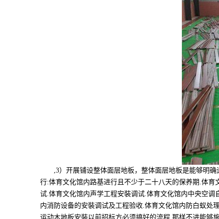
,3）开展铺设整体面层地板，整体面层地板是能够明确运
行:体育文化馆内路基进行且不少于二十八天的保养期.体育
试.体育文化馆内声学工程安裝调试.体育文化馆内中央空调
内消防设备的安裝调试及工程验收.体育文化馆内防白蚁处理
运动木地板安裝以前招标方必须搞好的流程,那样不进能够施