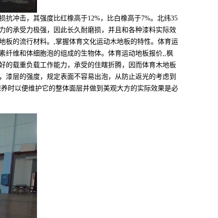
冲击，其强度比红橡高于12%，比白橡高于7%。北纬35
力的承受力极强，因此长久耐磨损，并且和各种漆料实际效
地板的流行材料。,掌握体育文化运动木地板的特性。体育运
纤维和体细胞泡的组成的生物体。体育运动地板报价,,枫
好的载重负载工作能力，承受的住瞎折腾，因而体育木地板
，漆层的强度，规定表面不容易出泡，从防止返光的考虑到
保养时以便维护它的整体面层并做到美观大方的实际效果是必