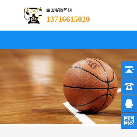
全国客服热线
13716615020