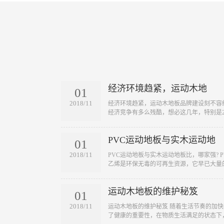
经济环境趋紧，运动木地
01
2018/11
​经济环境趋紧，运动木地板品牌建设刻不容
经济竞争有多么残酷，想必这几年，特别是20
PVC运动地板与实木运动地
01
2018/11
​PVC运动地板与实木运动地板比，哪家强?
乙烯是环保无毒的可再生资源，它早已大量的
运动木地板的维护秘笈
01
2018/11
​运动木地板的维护秘笈 随着生活节奏的加
了健康的重要性，在物质生活满足的状态下，