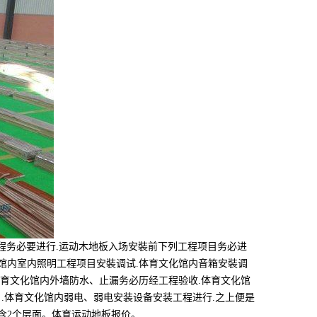
务必要进行.运动木地板入场安裝前下列工程项目务必进
馆内室内照明工程项目安裝调试.体育文化馆内音箱安裝调
体育文化馆内外墙防水、止漏务必历经工程验收.体育文化馆
.体育文化馆内弱电、弱电安装设备安装工程进行.之上便是
含2个层面。体育运动地板报价。