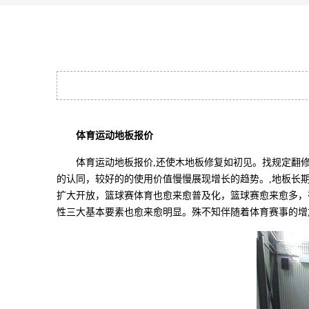
体育运动地板报价
体育运动地板报价,还使木地板修复如初见。找规定翻修
的认同，较好的的使用价值慢慢展现增长的趋势。,地板长
扩大开放，篮球赛体育也愈来愈普及化，篮球赛愈来愈多，
性三大基本要素也愈来愈明显。殊不知伴随着体育赛事的增