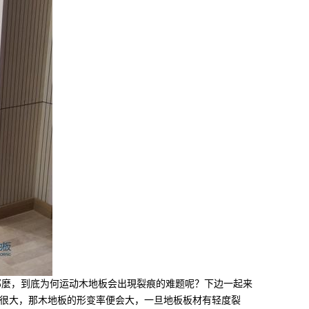
麼，到底为何运动木地板会出現裂痕的难题呢？下边一起来
会很大，那木地板的形变率便会大，一旦地板板材有轻度裂