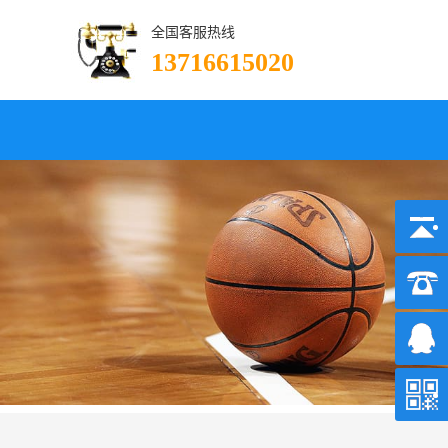
全国客服热线
13716615020