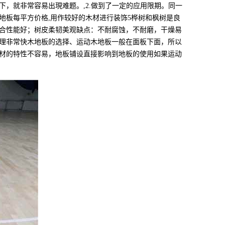
，就非常容易出現难题。,2.做到了一定的应用限期。同一
地板每平方价格,用作较好的木材进行装饰5桦树和枫树是良
合性能好；树皮柔韧美观缺点：不耐腐蚀，不耐磨，干燥易
理非常快木地板的选择、运动木地板一般在面板下面，所以
材的特性不容易，地板铺设直接影响到地板的使用如果运动